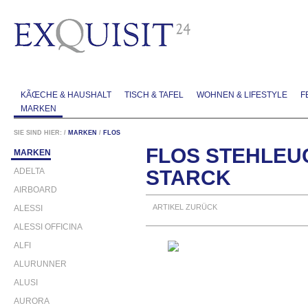
KÃŒCHE & HAUSHALT
TISCH & TAFEL
WOHNEN & LIFESTYLE
F
MARKEN
SIE SIND HIER:
/
MARKEN
/
FLOS
FLOS STEHLEU
MARKEN
ADELTA
STARCK
AIRBOARD
ARTIKEL ZURÜCK
ALESSI
ALESSI OFFICINA
ALFI
ALURUNNER
ALUSI
AURORA