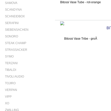
SAMOVA
SCANDYNA
SCHNEIDBOX
SERAFINI
BI
SIEBENSACHEN
SONORO
STEAK CHAMP
STRASSACKER
SYMO
TERZANI
TIBALDI
TIVOLI AUDIO
TOJIRO
VERPAN
VIPP
XO
ZWILLING