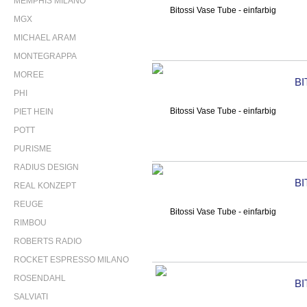
MEMPHIS MILANO
MGX
MICHAEL ARAM
MONTEGRAPPA
MOREE
BI
PHI
PIET HEIN
POTT
PURISME
RADIUS DESIGN
BI
REAL KONZEPT
REUGE
RIMBOU
ROBERTS RADIO
ROCKET ESPRESSO MILANO
ROSENDAHL
BI
SALVIATI