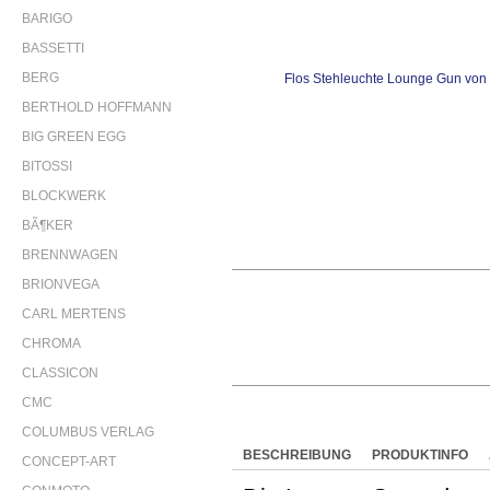
BARIGO
BASSETTI
BERG
BERTHOLD HOFFMANN
BIG GREEN EGG
BITOSSI
BLOCKWERK
BÃ¶KER
BRENNWAGEN
BRIONVEGA
CARL MERTENS
CHROMA
CLASSICON
CMC
COLUMBUS VERLAG
BESCHREIBUNG
PRODUKTINFO
CONCEPT-ART