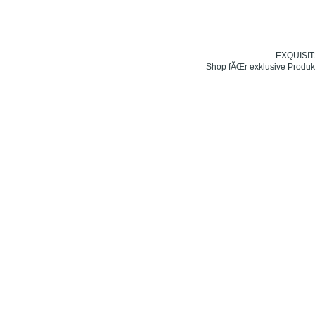
EXQUISIT24
Shop fÃŒr exklusive Produk