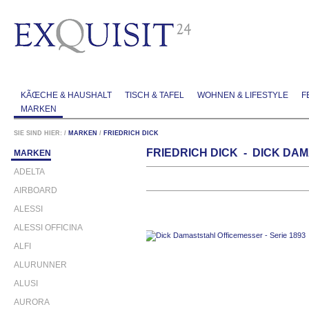
KÃŒCHE & HAUSHALT
TISCH & TAFEL
WOHNEN & LIFESTYLE
F
MARKEN
SIE SIND HIER:
/
MARKEN
/
FRIEDRICH DICK
FRIEDRICH DICK - DICK DA
MARKEN
ADELTA
AIRBOARD
ALESSI
ALESSI OFFICINA
ALFI
ALURUNNER
ALUSI
AURORA