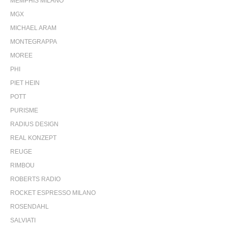
MEMPHIS MILANO
MGX
MICHAEL ARAM
MONTEGRAPPA
MOREE
PHI
PIET HEIN
POTT
PURISME
RADIUS DESIGN
REAL KONZEPT
REUGE
RIMBOU
ROBERTS RADIO
ROCKET ESPRESSO MILANO
ROSENDAHL
SALVIATI