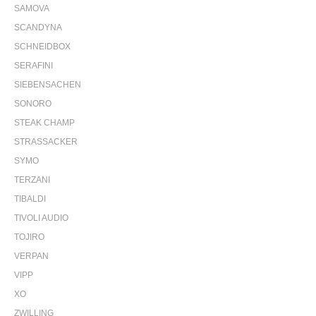
SAMOVA
SCANDYNA
SCHNEIDBOX
SERAFINI
SIEBENSACHEN
SONORO
STEAK CHAMP
STRASSACKER
SYMO
TERZANI
TIBALDI
TIVOLI AUDIO
TOJIRO
VERPAN
VIPP
XO
ZWILLING