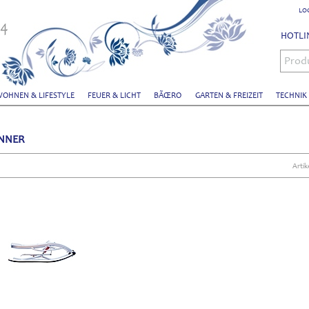
LO
HOTLIN
Prod
OHNEN & LIFESTYLE
FEUER & LICHT
BÃŒRO
GARTEN & FREIZEIT
TECHNIK
NNER
Artik