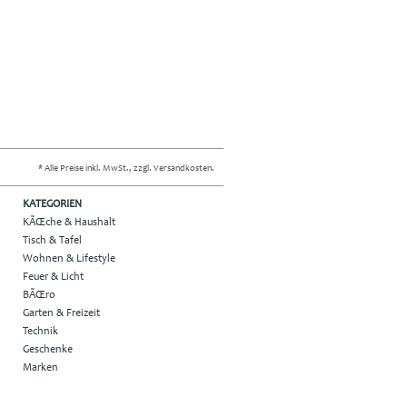
* Alle Preise inkl. MwSt., zzgl. Versandkosten.
KATEGORIEN
KÃŒche & Haushalt
Tisch & Tafel
Wohnen & Lifestyle
Feuer & Licht
BÃŒro
Garten & Freizeit
Technik
Geschenke
Marken