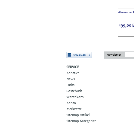
Alurunner 
499,00
ANZEIGEN
?
Newsletter
SERVICE
Kontakt
News
Links
Gästebuch
Warenkorb
Konto
Merkzettel
Sitemap Artikel
Sitemap Kategorien