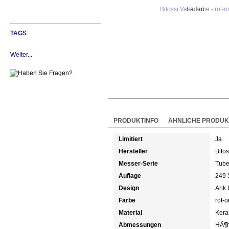
Laden...
TAGS
Weiter...
PRODUKTINFO
ÄHNLICHE PRODUK
Limitiert
Ja
Hersteller
Bitos
Messer-Serie
Tub
Auflage
249 
Design
Arik
Farbe
rot-
Material
Kera
Abmessungen
HÃ¶h