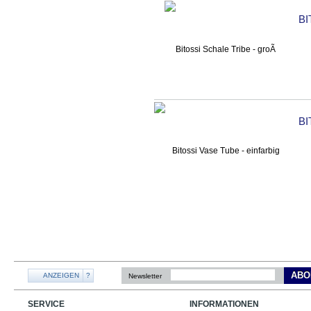
BI
BI
ABO
ANZEIGEN
?
Newsletter
SERVICE
INFORMATIONEN