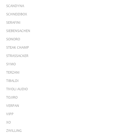
SCANDYNA
SCHNEIDBOX
SERAFINI
SIEBENSACHEN
SONORO
STEAK CHAMP
STRASSACKER
SYMO
TERZANI
TIBALDI
TIVOLI AUDIO
TOJIRO
VERPAN
VIPP
XO
ZWILLING