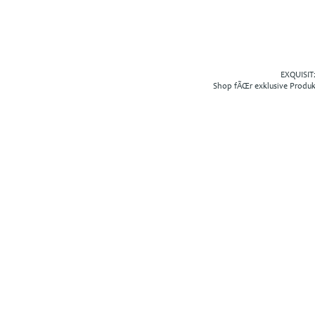
EXQUISIT2
Shop fÃŒr exklusive Produ