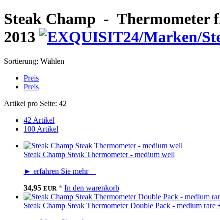
Steak Champ - Thermometer fÃ
2013
Sortierung:
Wählen
Preis
Preis
Artikel pro Seite:
42
42 Artikel
100 Artikel
Steak Champ Steak Thermometer - medium well
► erfahren Sie mehr
34,95
*
In den warenkorb
EUR
Steak Champ Steak Thermometer Double Pack - medium rare