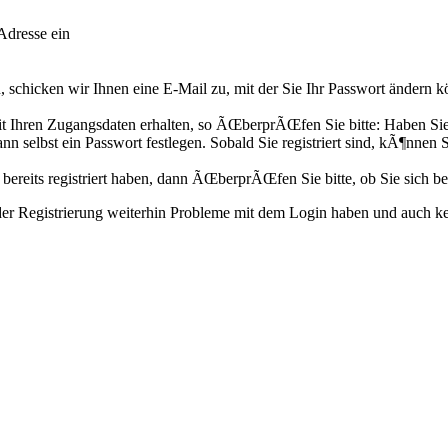
Adresse ein
 schicken wir Ihnen eine E-Mail zu, mit der Sie Ihr Passwort ändern k
Ihren Zugangsdaten erhalten, so ÃŒberprÃŒfen Sie bitte: Haben Sie si
n selbst ein Passwort festlegen. Sobald Sie registriert sind, kÃ¶nnen 
 bereits registriert haben, dann ÃŒberprÃŒfen Sie bitte, ob Sie sich be
nder Registrierung weiterhin Probleme mit dem Login haben und auch ke