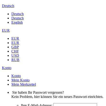
Deutsch
Deutsch
Deutsch
English
EUR
EUR
EUR
GBP
CHF
USD
RUB
Konto
Konto
Mein Konto
Mein Merkzettel
Sie haben Ihr Passwort vergessen?
Kein Problem, hier können Sie ein neues Passwort einrichten.
Ihre E-Mail-Adresse: