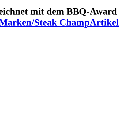
zeichnet mit dem BBQ-Award
arken/Steak ChampArtikel