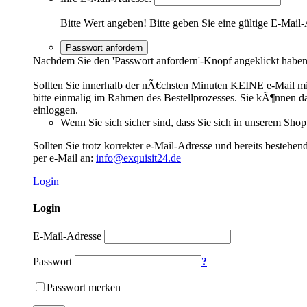
Bitte Wert angeben!
Bitte geben Sie eine gültige E-Mail-
Passwort anfordern
Nachdem Sie den 'Passwort anfordern'-Knopf angeklickt haben,
Sollten Sie innerhalb der nÃ€chsten Minuten KEINE e-Mail mit 
bitte einmalig im Rahmen des Bestellprozesses. Sie kÃ¶nnen dan
einloggen.
Wenn Sie sich sicher sind, dass Sie sich in unserem Shop
Sollten Sie trotz korrekter e-Mail-Adresse und bereits bestehe
per e-Mail an:
info@exquisit24.de
Login
Login
E-Mail-Adresse
Passwort
?
Passwort merken