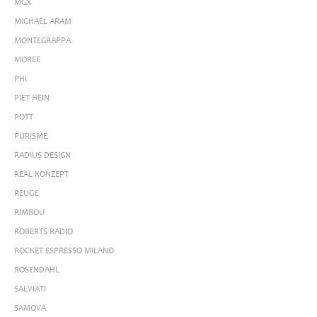
MGX
MICHAEL ARAM
MONTEGRAPPA
MOREE
PHI
PIET HEIN
POTT
PURISME
RADIUS DESIGN
REAL KONZEPT
REUGE
RIMBOU
ROBERTS RADIO
ROCKET ESPRESSO MILANO
ROSENDAHL
SALVIATI
SAMOVA