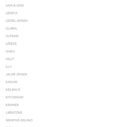
GAIA & GINO
GENEVA
GEORG JENSEN
GLOBAL
GUFRAM
GÃŒDE
HAIKU
HELIT
ILLY
JACOB JENSEN
KASUMI
KEILBACH
KITCHENAID
KRINNER
LIBRATONE
MEMPHIS MILANO