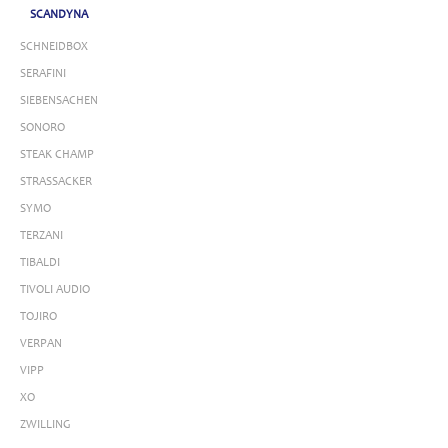
SCANDYNA
SCHNEIDBOX
SERAFINI
SIEBENSACHEN
SONORO
STEAK CHAMP
STRASSACKER
SYMO
TERZANI
TIBALDI
TIVOLI AUDIO
TOJIRO
VERPAN
VIPP
XO
ZWILLING