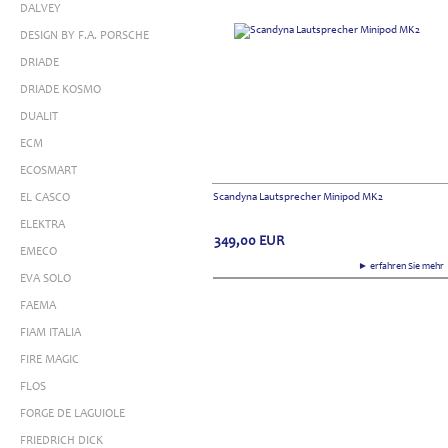
DALVEY
DESIGN BY F.A. PORSCHE
DRIADE
DRIADE KOSMO
DUALIT
ECM
ECOSMART
EL CASCO
Scandyna Lautsprecher Minipod MK2
ELEKTRA
349,00
EUR
EMECO
► erfahren Sie meh
EVA SOLO
FAEMA
FIAM ITALIA
FIRE MAGIC
FLOS
FORGE DE LAGUIOLE
FRIEDRICH DICK