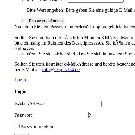
Bitte Wert angeben!
Bitte geben Sie eine gültige E-Mail-
Passwort anfordern
Nachdem Sie den 'Passwort anfordern'-Knopf angeklickt haben,
Sollten Sie innerhalb der nÃ€chsten Minuten KEINE e-Mail mit 
bitte einmalig im Rahmen des Bestellprozesses. Sie kÃ¶nnen dan
einloggen.
Wenn Sie sich sicher sind, dass Sie sich in unserem Shop
Sollten Sie trotz korrekter e-Mail-Adresse und bereits bestehe
per e-Mail an:
info@exquisit24.de
Login
Login
E-Mail-Adresse
Passwort
?
Passwort merken