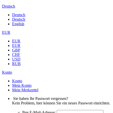
Deutsch
Deutsch
Deutsch
English
EUR
EUR
EUR
GBP
CHF
USD
RUB
Konto
Konto
Mein Konto
Mein Merkzettel
Sie haben Ihr Passwort vergessen?
Kein Problem, hier können Sie ein neues Passwort einrichten.
Ihre E-Mail-Adresse: