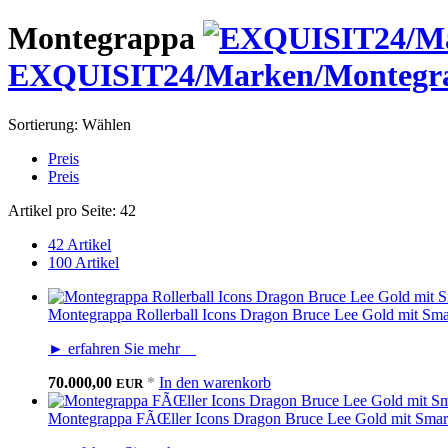
Montegrappa
EXQUISIT24/Marken/Montegra
Sortierung:
Wählen
Preis
Preis
Artikel pro Seite:
42
42 Artikel
100 Artikel
Montegrappa Rollerball Icons Dragon Bruce Lee Gold mit Sm
► erfahren Sie mehr
70.000,00
*
In den warenkorb
EUR
Montegrappa FÃŒller Icons Dragon Bruce Lee Gold mit Sma