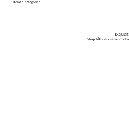
Sitemap Kategorien
EXQUISIT2
Shop fÃŒr exklusive Produ