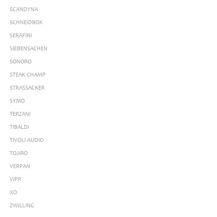
SCANDYNA
SCHNEIDBOX
SERAFINI
SIEBENSACHEN
SONORO
STEAK CHAMP
STRASSACKER
SYMO
TERZANI
TIBALDI
TIVOLI AUDIO
TOJIRO
VERPAN
VIPP
XO
ZWILLING