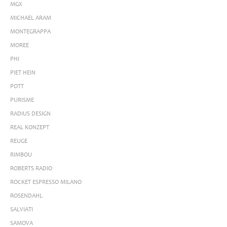
MGX
MICHAEL ARAM
MONTEGRAPPA
MOREE
PHI
PIET HEIN
POTT
PURISME
RADIUS DESIGN
REAL KONZEPT
REUGE
RIMBOU
ROBERTS RADIO
ROCKET ESPRESSO MILANO
ROSENDAHL
SALVIATI
SAMOVA