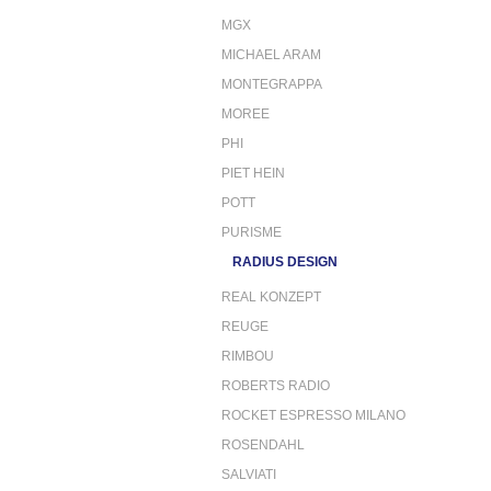
MGX
MICHAEL ARAM
MONTEGRAPPA
MOREE
PHI
PIET HEIN
POTT
PURISME
RADIUS DESIGN
REAL KONZEPT
REUGE
RIMBOU
ROBERTS RADIO
ROCKET ESPRESSO MILANO
ROSENDAHL
SALVIATI