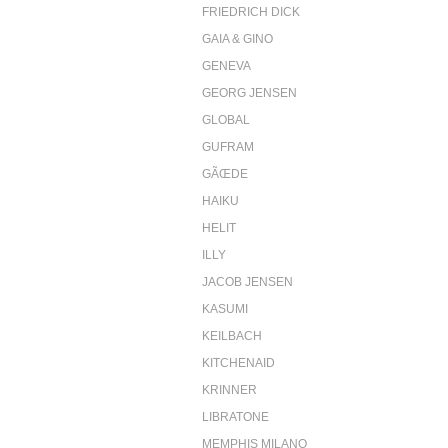
FRIEDRICH DICK
GAIA & GINO
GENEVA
GEORG JENSEN
GLOBAL
GUFRAM
GÃŒDE
HAIKU
HELIT
ILLY
JACOB JENSEN
KASUMI
KEILBACH
KITCHENAID
KRINNER
LIBRATONE
MEMPHIS MILANO