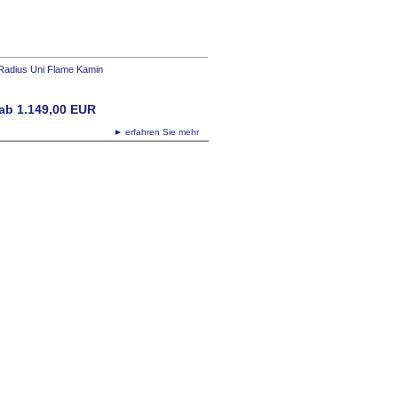
Radius Uni Flame Kamin
ab
1.149,00
EUR
► erfahren Sie mehr