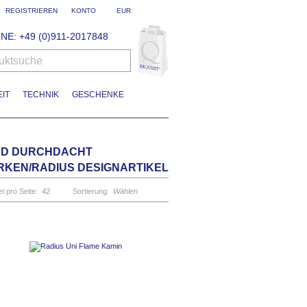
REGISTRIEREN
KONTO
EUR
NE: +49 (0)911-2017848
uktsuche
IT
TECHNIK
GESCHENKE
ND DURCHDACHT
el pro Seite:
42
Sortierung:
Wählen