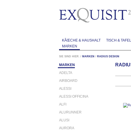
KÃŒCHE & HAUSHALT
TISCH & TAFE
MARKEN
SIE SIND HIER:
/
MARKEN
/
RADIUS DESIGN
RADIU
MARKEN
ADELTA
AIRBOARD
ALESSI
ALESSI OFFICINA
ALFI
ALURUNNER
ALUSI
AURORA