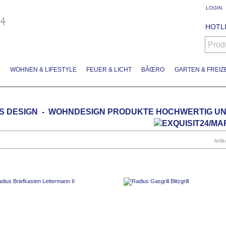
LOGIN
HOTLI
Prod
L
WOHNEN & LIFESTYLE
FEUER & LICHT
BÃŒRO
GARTEN & FREIZE
S DESIGN - WOHNDESIGN PRODUKTE HOCHWERTIG U
Artik