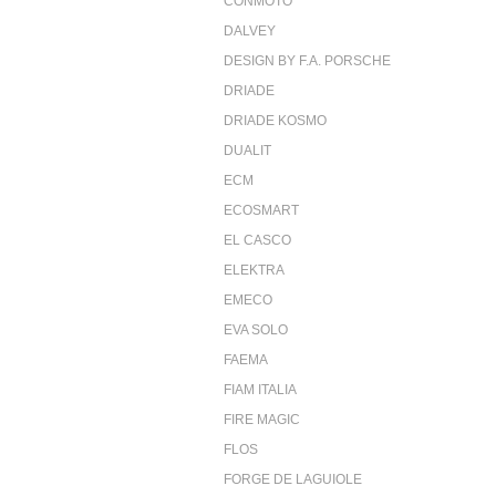
CONMOTO
DALVEY
DESIGN BY F.A. PORSCHE
DRIADE
DRIADE KOSMO
DUALIT
ECM
ECOSMART
EL CASCO
ELEKTRA
EMECO
EVA SOLO
FAEMA
FIAM ITALIA
FIRE MAGIC
FLOS
FORGE DE LAGUIOLE