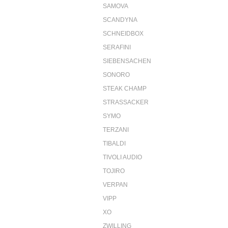
SAMOVA
SCANDYNA
SCHNEIDBOX
SERAFINI
SIEBENSACHEN
SONORO
STEAK CHAMP
STRASSACKER
SYMO
TERZANI
TIBALDI
TIVOLI AUDIO
TOJIRO
VERPAN
VIPP
XO
ZWILLING