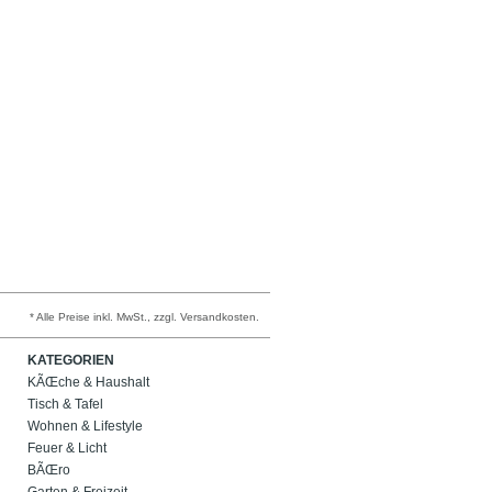
* Alle Preise inkl. MwSt., zzgl. Versandkosten.
KATEGORIEN
KÃŒche & Haushalt
Tisch & Tafel
Wohnen & Lifestyle
Feuer & Licht
BÃŒro
Garten & Freizeit