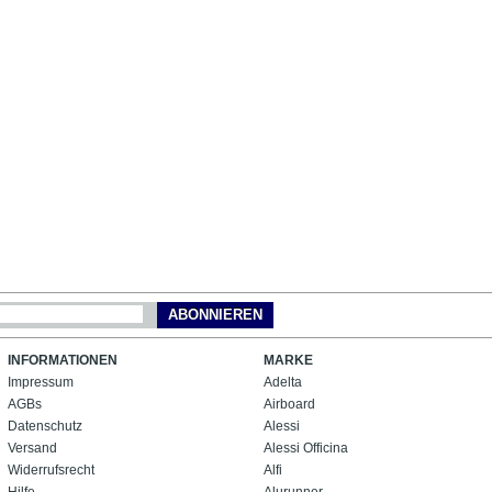
ABONNIEREN
INFORMATIONEN
MARKE
Impressum
Adelta
AGBs
Airboard
Datenschutz
Alessi
Versand
Alessi Officina
Widerrufsrecht
Alfi
Hilfe
Alurunner