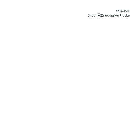
EXQUISIT2
Shop fÃŒr exklusive Produ