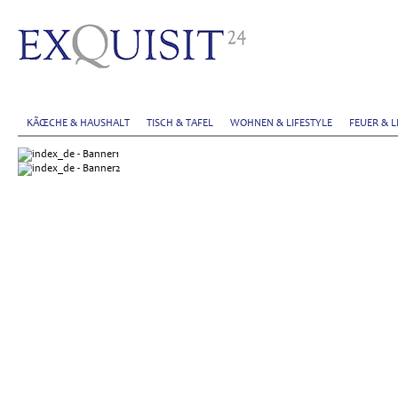
KÃŒCHE & HAUSHALT
TISCH & TAFEL
WOHNEN & LIFESTYLE
FEUER & L