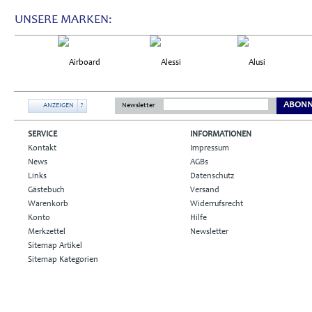
UNSERE MARKEN:
ABONN
ANZEIGEN
?
Newsletter
SERVICE
INFORMATIONEN
Kontakt
Impressum
News
AGBs
Links
Datenschutz
Gästebuch
Versand
Warenkorb
Widerrufsrecht
Konto
Hilfe
Merkzettel
Newsletter
Sitemap Artikel
Sitemap Kategorien