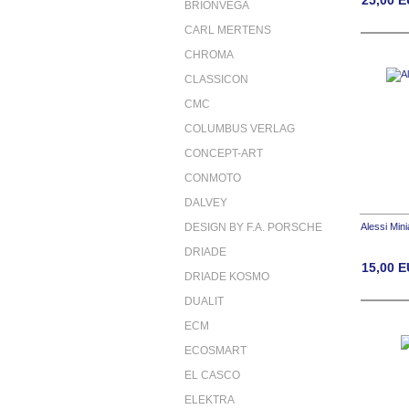
BRIONVEGA
CARL MERTENS
CHROMA
CLASSICON
CMC
COLUMBUS VERLAG
CONCEPT-ART
CONMOTO
DALVEY
DESIGN BY F.A. PORSCHE
Alessi Mini
DRIADE
15,00
E
DRIADE KOSMO
DUALIT
ECM
ECOSMART
EL CASCO
ELEKTRA