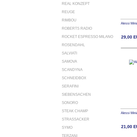
REAL KONZEPT
REUGE
RIMBOU
Alessi Min
ROBERTS RADIO
ROCKET ESPRESSO MILANO
29,00
E
ROSENDAHL
SALVIATI
SAMOVA
SCANDYNA
SCHNEIDBOX
SERAFINI
SIEBENSACHEN
SONORO
STEAK CHAMP
Alessi Min
STRASSACKER
21,00
E
SYMO
TERZANI