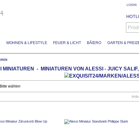
LOGIN
HOTLI
Prod
L
WOHNEN & LIFESTYLE
FEUER & LICHT
BÃŒRO
GARTEN & FREIZE
TUREN
 MINIATUREN - MINIATUREN VON ALESSI - JUICY SALIF, 
Bitte wählen
Artik