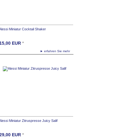
Alessi Miniatur Cocktail Shaker
15,00
EUR
*
► erfahren Sie mehr
Alessi Miniatur Zitruspresse Juicy Salif
29,00
EUR
*