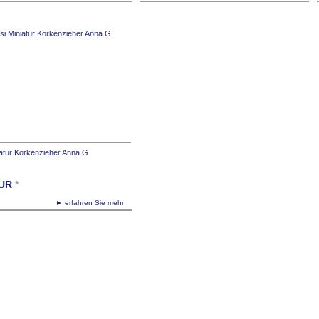
iatur Korkenzieher Anna G.
UR
*
► erfahren Sie mehr