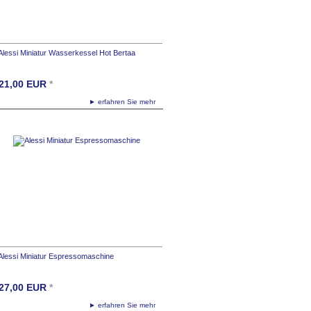
Alessi Miniatur Wasserkessel Hot Bertaa
21,00
EUR
*
► erfahren Sie mehr
Alessi Miniatur Espressomaschine
27,00
EUR
*
► erfahren Sie mehr