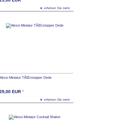
► erfahren Sie mehr
Alessi Miniatur TÃŒrstopper Dede
29,00
EUR
*
► erfahren Sie mehr