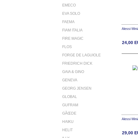
EMECO
EVA SOLO
FAEMA
Alessi Mini
FIAM ITALIA
FIRE MAGIC
24,00
E
FLOS
FORGE DE LAGUIOLE
FRIEDRICH DICK
GAIA & GINO
GENEVA
GEORG JENSEN
GLOBAL
GUFRAM
GÃŒDE
Alessi Min
HAIKU
HELIT
29,00
E