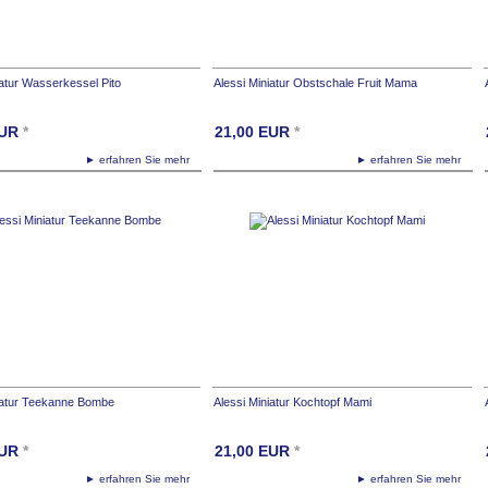
iatur Wasserkessel Pito
Alessi Miniatur Obstschale Fruit Mama
UR
*
21,00
EUR
*
► erfahren Sie mehr
► erfahren Sie mehr
iatur Teekanne Bombe
Alessi Miniatur Kochtopf Mami
UR
*
21,00
EUR
*
► erfahren Sie mehr
► erfahren Sie mehr