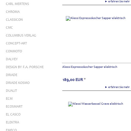
► erfahren Sie meh
CARL MERTENS
CHROMA
CLASSICON
CMC
COLUMBUS VERLAG
CONCEPT-ART
CONMOTO
DALVEY
DESIGN BY F.A. PORSCHE
Alessi Espressokocher Sapper elektrisch
DRIADE
189,00
EUR
*
DRIADE KOSMO
► erfahren Sie meh
DUALIT
ECM
ECOSMART
EL CASCO
ELEKTRA
EMECO