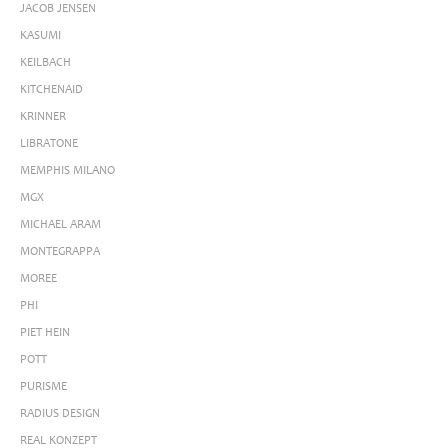
JACOB JENSEN
KASUMI
KEILBACH
KITCHENAID
KRINNER
LIBRATONE
MEMPHIS MILANO
MGX
MICHAEL ARAM
MONTEGRAPPA
MOREE
PHI
PIET HEIN
POTT
PURISME
RADIUS DESIGN
REAL KONZEPT