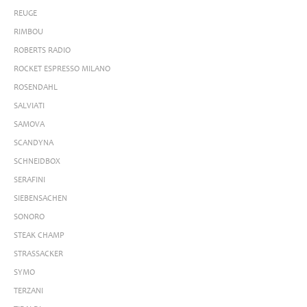
REUGE
RIMBOU
ROBERTS RADIO
ROCKET ESPRESSO MILANO
ROSENDAHL
SALVIATI
SAMOVA
SCANDYNA
SCHNEIDBOX
SERAFINI
SIEBENSACHEN
SONORO
STEAK CHAMP
STRASSACKER
SYMO
TERZANI