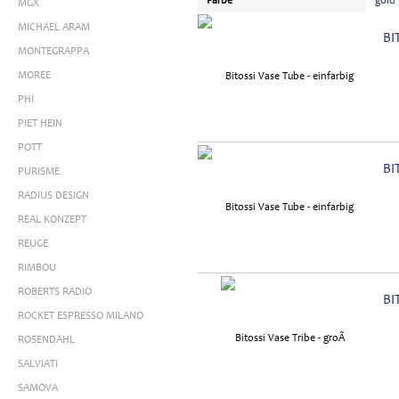
Farbe
gold
MGX
MICHAEL ARAM
BI
MONTEGRAPPA
MOREE
PHI
PIET HEIN
POTT
BI
PURISME
RADIUS DESIGN
REAL KONZEPT
REUGE
RIMBOU
ROBERTS RADIO
BI
ROCKET ESPRESSO MILANO
ROSENDAHL
SALVIATI
SAMOVA