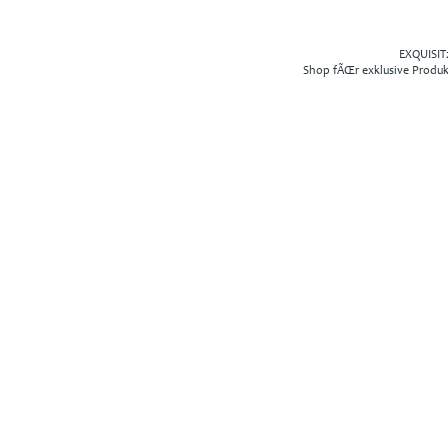
EXQUISIT2
Shop fÃŒr exklusive Produ