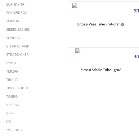
SCANDYNA
BI
SCHNEIDBOX
SERAFINI
SIEBENSACHEN
SONORO
STEAK CHAMP
STRASSACKER
BI
SYMO
TERZANI
TIBALDI
TIVOLI AUDIO
TOJIRO
VERPAN
VIPP
XO
ZWILLING