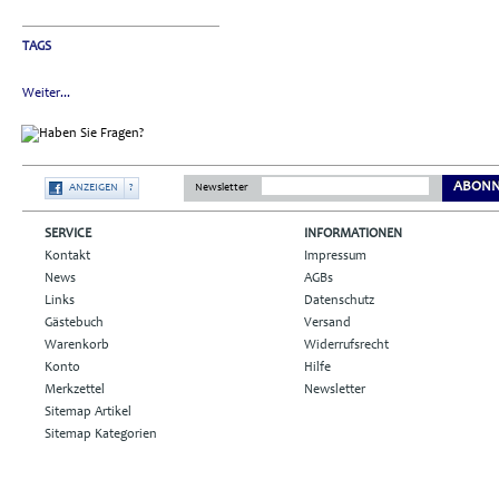
TAGS
Weiter...
ABONN
ANZEIGEN
?
Newsletter
SERVICE
INFORMATIONEN
Kontakt
Impressum
News
AGBs
Links
Datenschutz
Gästebuch
Versand
Warenkorb
Widerrufsrecht
Konto
Hilfe
Merkzettel
Newsletter
Sitemap Artikel
Sitemap Kategorien