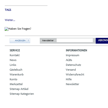
TAGS
Weiter...
ABONN
ANZEIGEN
?
Newsletter
SERVICE
INFORMATIONEN
Kontakt
Impressum
News
AGBs
Links
Datenschutz
Gästebuch
Versand
Warenkorb
Widerrufsrecht
Konto
Hilfe
Merkzettel
Newsletter
Sitemap Artikel
Sitemap Kategorien