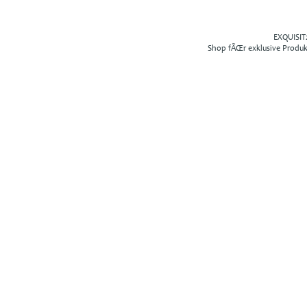
EXQUISIT2
Shop fÃŒr exklusive Produ