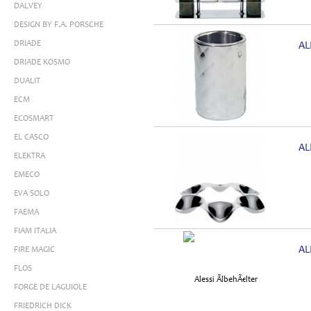
DALVEY
DESIGN BY F.A. PORSCHE
DRIADE
AL
DRIADE KOSMO
DUALIT
ECM
ECOSMART
EL CASCO
AL
ELEKTRA
EMECO
EVA SOLO
FAEMA
FIAM ITALIA
AL
FIRE MAGIC
FLOS
FORGE DE LAGUIOLE
FRIEDRICH DICK