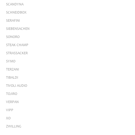
SCANDYNA
SCHNEIDBOX
SERAFINI
SIEBENSACHEN
SONORO
STEAK CHAMP
STRASSACKER
SYMO
TERZANI
TIBALDI
TIVOLI AUDIO
TOJIRO
VERPAN
VIPP
XO
ZWILLING