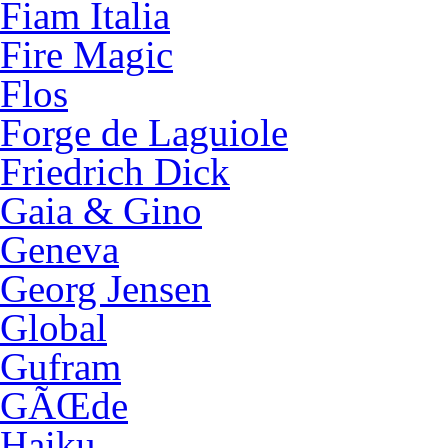
Fiam Italia
Fire Magic
Flos
Forge de Laguiole
Friedrich Dick
Gaia & Gino
Geneva
Georg Jensen
Global
Gufram
GÃŒde
Haiku