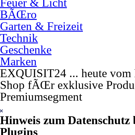
Feuer & Licht
BÃŒro
Garten & Freizeit
Technik
Geschenke
Marken
EXQUISIT24 ... heute vom F
Shop fÃŒr exklusive Produk
Premiumsegment
Hinweis zum Datenschutz 
Plugins