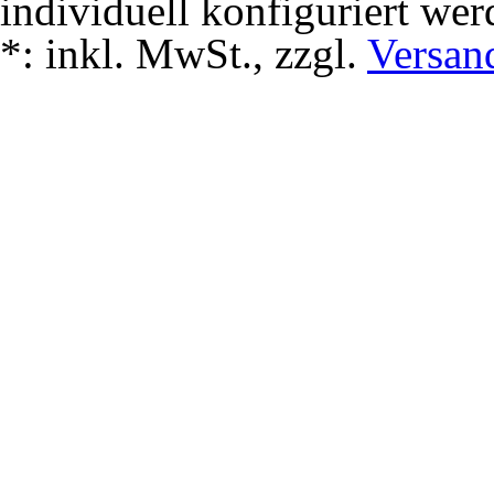
individuell konfiguriert wer
*:
inkl. MwSt., zzgl.
Versan