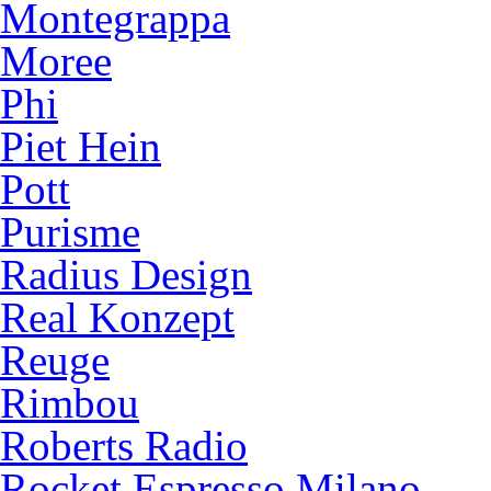
Montegrappa
Moree
Phi
Piet Hein
Pott
Purisme
Radius Design
Real Konzept
Reuge
Rimbou
Roberts Radio
Rocket Espresso Milano