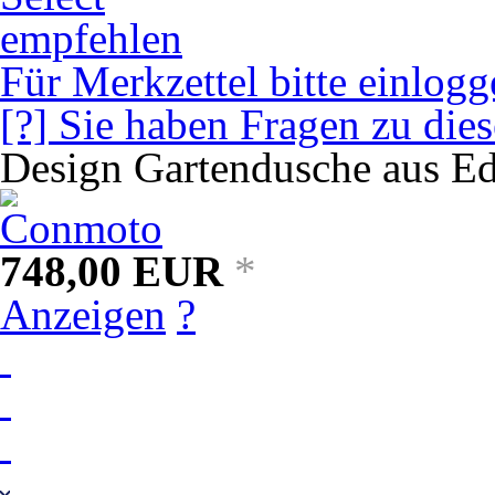
empfehlen
Für Merkzettel bitte einlogg
[?] Sie haben Fragen zu die
Design Gartendusche aus Ed
748,00
EUR
*
Anzeigen
?