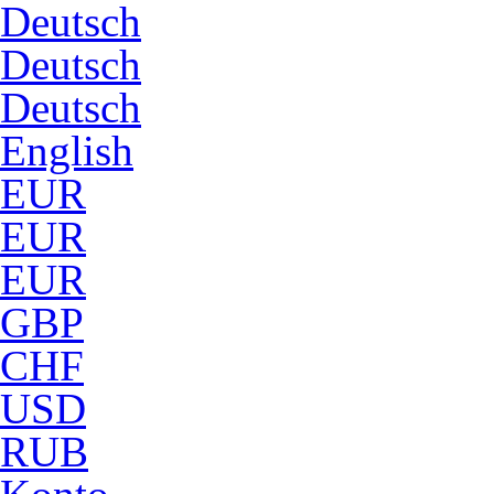
Deutsch
Deutsch
Deutsch
English
EUR
EUR
EUR
GBP
CHF
USD
RUB