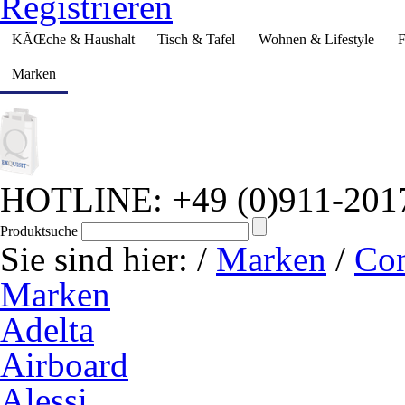
Registrieren
KÃŒche & Haushalt
Tisch & Tafel
Wohnen & Lifestyle
F
Marken
HOTLINE: +49 (0)911-201
Produktsuche
Sie sind hier:
/
Marken
/
Co
Marken
Adelta
Airboard
Alessi