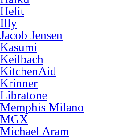
Helit
Illy
Jacob Jensen
Kasumi
Keilbach
KitchenAid
Krinner
Libratone
Memphis Milano
MGX
Michael Aram