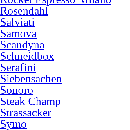
Rosendahl
Salviati
Samova
Scandyna
Schneidbox
Serafini
Siebensachen
Sonoro
Steak Champ
Strassacker
Symo