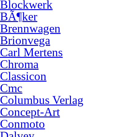
Blockwerk
BÃ¶ker
Brennwagen
Brionvega
Carl Mertens
Chroma
Classicon
Cmc
Columbus Verlag
Concept-Art
Conmoto
Dalvey