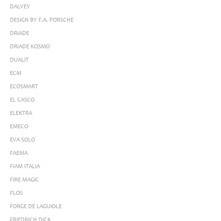
DALVEY
DESIGN BY F.A. PORSCHE
DRIADE
DRIADE KOSMO
DUALIT
ECM
ECOSMART
EL CASCO
ELEKTRA
EMECO
EVA SOLO
FAEMA
FIAM ITALIA
FIRE MAGIC
FLOS
FORGE DE LAGUIOLE
FRIEDRICH DICK