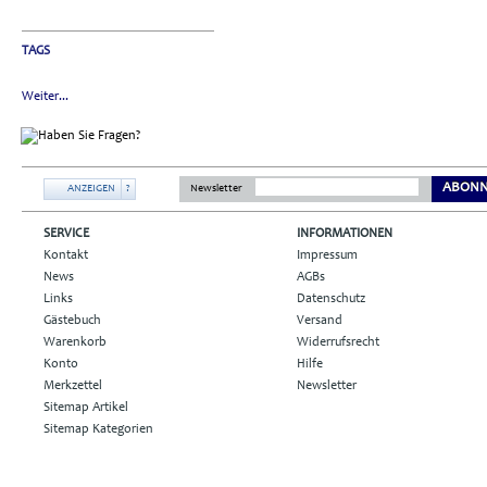
TAGS
Weiter...
ABONN
ANZEIGEN
?
Newsletter
SERVICE
INFORMATIONEN
Kontakt
Impressum
News
AGBs
Links
Datenschutz
Gästebuch
Versand
Warenkorb
Widerrufsrecht
Konto
Hilfe
Merkzettel
Newsletter
Sitemap Artikel
Sitemap Kategorien