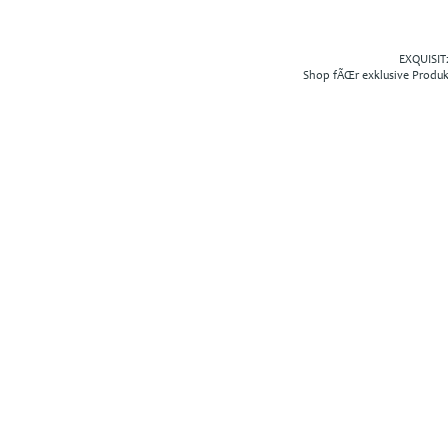
EXQUISIT2
Shop fÃŒr exklusive Produ