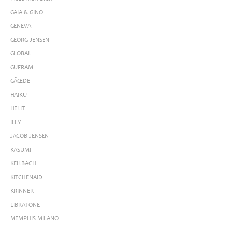
GAIA & GINO
GENEVA
GEORG JENSEN
GLOBAL
GUFRAM
GÃŒDE
HAIKU
HELIT
ILLY
JACOB JENSEN
KASUMI
KEILBACH
KITCHENAID
KRINNER
LIBRATONE
MEMPHIS MILANO