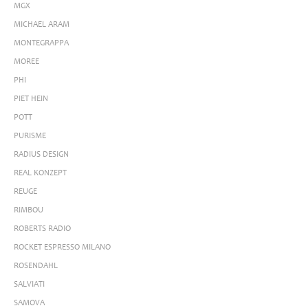
MGX
MICHAEL ARAM
MONTEGRAPPA
MOREE
PHI
PIET HEIN
POTT
PURISME
RADIUS DESIGN
REAL KONZEPT
REUGE
RIMBOU
ROBERTS RADIO
ROCKET ESPRESSO MILANO
ROSENDAHL
SALVIATI
SAMOVA