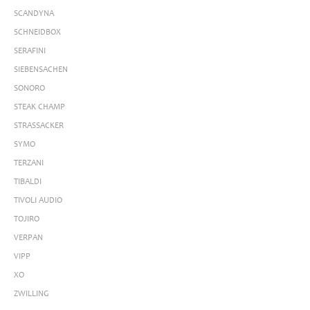
SCANDYNA
SCHNEIDBOX
SERAFINI
SIEBENSACHEN
SONORO
STEAK CHAMP
STRASSACKER
SYMO
TERZANI
TIBALDI
TIVOLI AUDIO
TOJIRO
VERPAN
VIPP
XO
ZWILLING