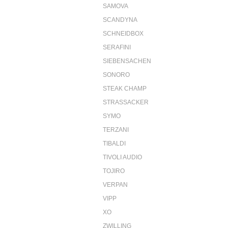
SAMOVA
SCANDYNA
SCHNEIDBOX
SERAFINI
SIEBENSACHEN
SONORO
STEAK CHAMP
STRASSACKER
SYMO
TERZANI
TIBALDI
TIVOLI AUDIO
TOJIRO
VERPAN
VIPP
XO
ZWILLING