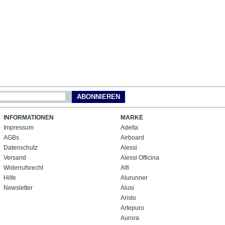
ABONNIEREN
INFORMATIONEN
MARKE
Impressum
Adelta
AGBs
Airboard
Datenschutz
Alessi
Versand
Alessi Officina
Widerrufsrecht
Alfi
Hilfe
Alurunner
Newsletter
Alusi
Aristo
Artepuro
Aurora