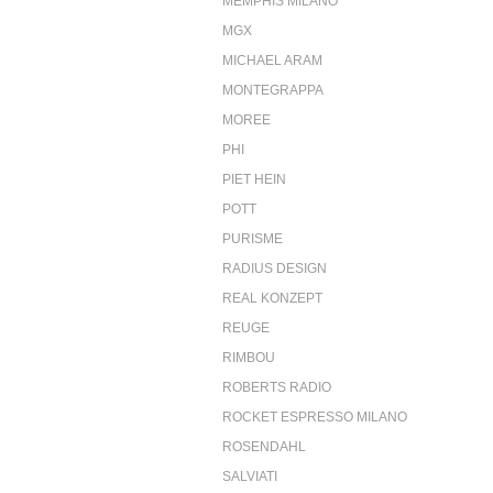
MEMPHIS MILANO
MGX
MICHAEL ARAM
MONTEGRAPPA
MOREE
PHI
PIET HEIN
POTT
PURISME
RADIUS DESIGN
REAL KONZEPT
REUGE
RIMBOU
ROBERTS RADIO
ROCKET ESPRESSO MILANO
ROSENDAHL
SALVIATI