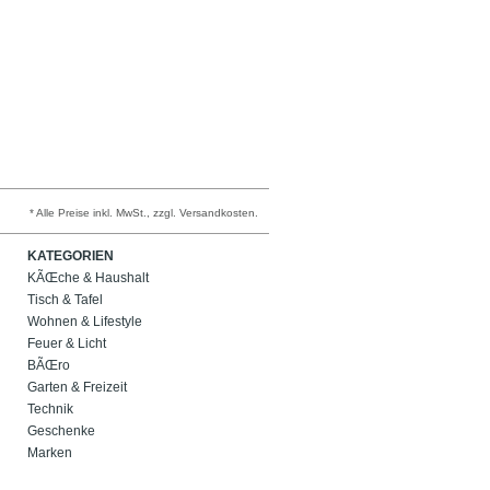
* Alle Preise inkl. MwSt., zzgl. Versandkosten.
KATEGORIEN
KÃŒche & Haushalt
Tisch & Tafel
Wohnen & Lifestyle
Feuer & Licht
BÃŒro
Garten & Freizeit
Technik
Geschenke
Marken