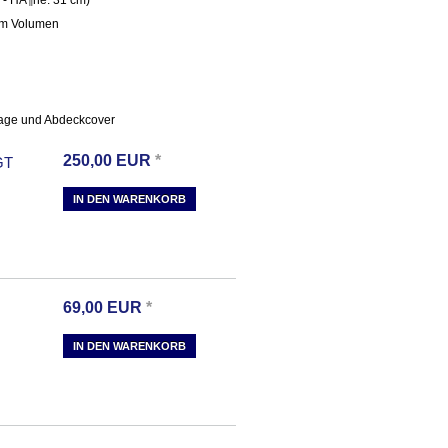
amm Volumen
lage und Abdeckcover
250,00
EUR
*
GT
IN DEN WARENKORB
69,00
EUR
*
IN DEN WARENKORB