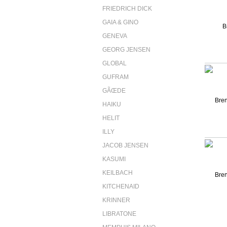
FRIEDRICH DICK
GAIA & GINO
GENEVA
GEORG JENSEN
GLOBAL
GUFRAM
GÃŒDE
HAIKU
HELIT
ILLY
JACOB JENSEN
KASUMI
KEILBACH
KITCHENAID
KRINNER
LIBRATONE