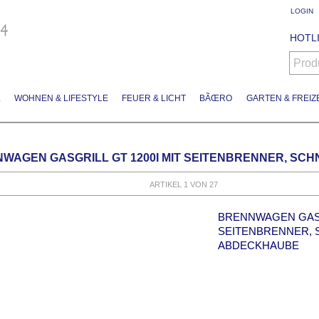
LOGIN
HOTLI
Prod
L
WOHNEN & LIFESTYLE
FEUER & LICHT
BÃŒRO
GARTEN & FREIZE
WAGEN GASGRILL GT 1200I MIT SEITENBRENNER, SC
ARTIKEL 1 VON 27
BRENNWAGEN GASGR
SEITENBRENNER, 
ABDECKHAUBE