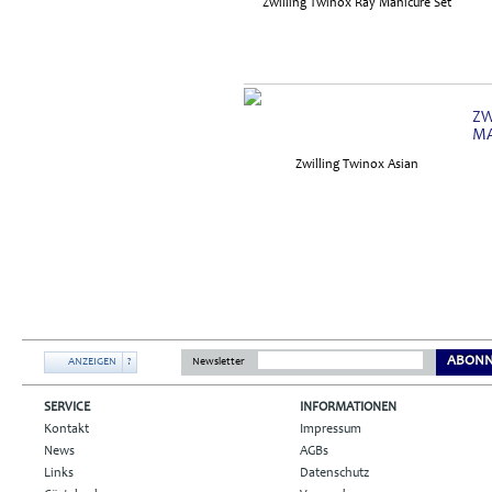
ZW
MA
ABONN
ANZEIGEN
?
Newsletter
SERVICE
INFORMATIONEN
Kontakt
Impressum
News
AGBs
Links
Datenschutz