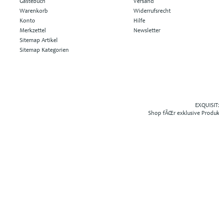
Gästebuch
Versand
Warenkorb
Widerrufsrecht
Konto
Hilfe
Merkzettel
Newsletter
Sitemap Artikel
Sitemap Kategorien
EXQUISIT2
Shop fÃŒr exklusive Produ