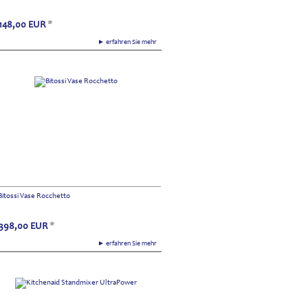
148,00
EUR
*
► erfahren Sie mehr
Bitossi Vase Rocchetto
398,00
EUR
*
► erfahren Sie mehr