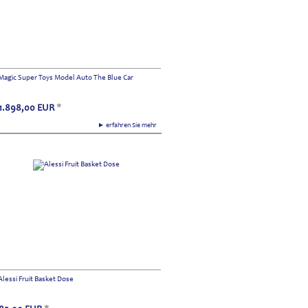
Magic Super Toys Model Auto The Blue Car
1.898,00
EUR
*
► erfahren Sie mehr
Alessi Fruit Basket Dose