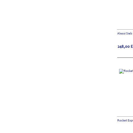
Alessi Sieb
248,00
Rocket Esp