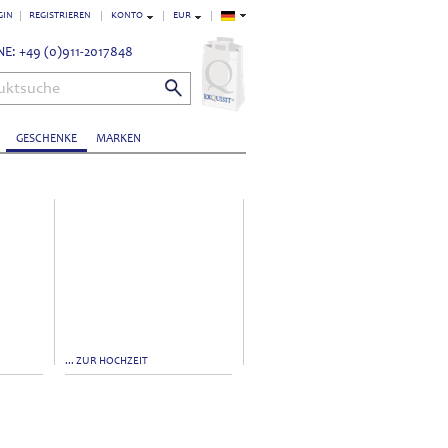
GIN
REGISTRIEREN
KONTO
EUR
E: +49 (0)911-2017848
uktsuche
GESCHENKE
MARKEN
... ZUR HOCHZEIT