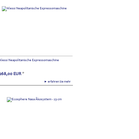
Alessi Neapolitanische Espressomaschine
268,00
EUR
*
► erfahren Sie mehr