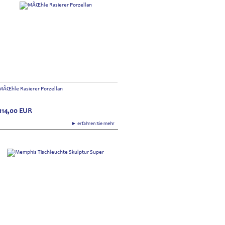
MÃŒhle Rasierer Porzellan
114,00
EUR
► erfahren Sie mehr