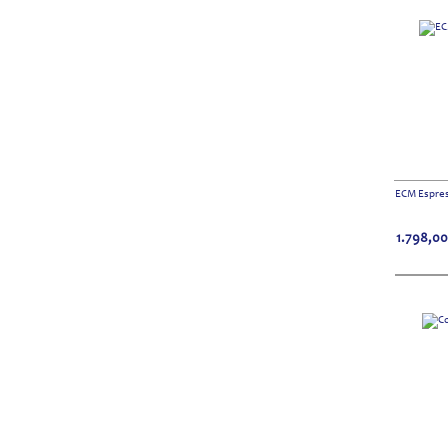
ECM Espres
1.798,00