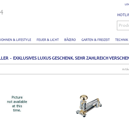
LO
HOTLIN
Prod
OHNEN & LIFESTYLE
FEUER & LICHT
BÃŒRO
GARTEN & FREIZEIT
TECHNIK
LLER - EXKLUSIVES LUXUS GESCHENK. SEHR ZAHLREICH VERSCHEN
Artik