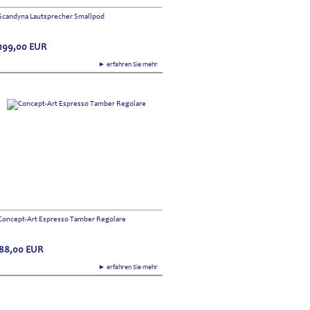
Scandyna Lautsprecher Smallpod
199,00
EUR
► erfahren Sie mehr
Concept-Art Espresso Tamber Regolare
88,00
EUR
► erfahren Sie mehr