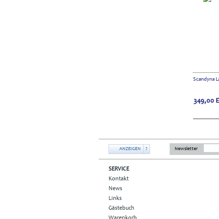
Scandyna L
349,00
ANZEIGEN
?
Newsletter
SERVICE
Kontakt
News
Links
Gästebuch
Warenkorb