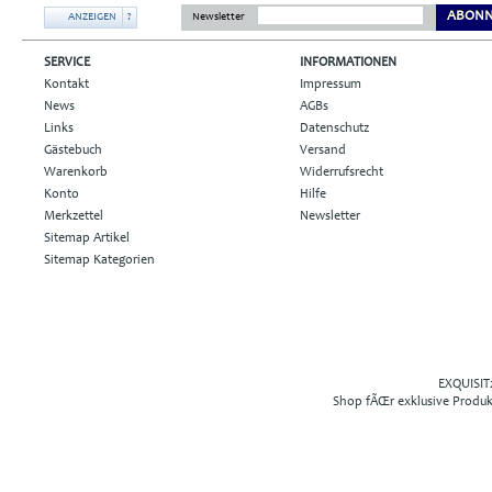
ABONN
ANZEIGEN
?
Newsletter
SERVICE
INFORMATIONEN
Kontakt
Impressum
News
AGBs
Links
Datenschutz
Gästebuch
Versand
Warenkorb
Widerrufsrecht
Konto
Hilfe
Merkzettel
Newsletter
Sitemap Artikel
Sitemap Kategorien
EXQUISIT2
Shop fÃŒr exklusive Produ