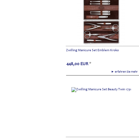
Zwilling Manicure Set Emblem Kroko
448,00
EUR
*
► erfahren Sie meh