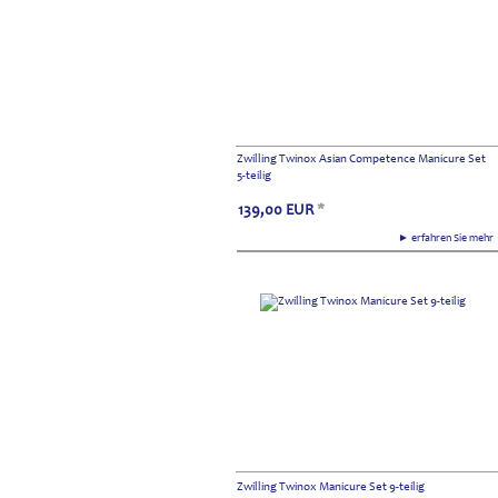
Zwilling Twinox Asian Competence Manicure Set
5-teilig
139,00
EUR
*
► erfahren Sie meh
Zwilling Twinox Manicure Set 9-teilig