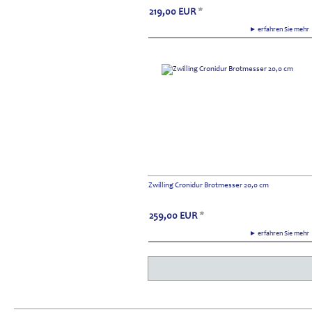
219,00
EUR
*
► erfahren Sie meh
Zwilling Cronidur Brotmesser 20,0 cm
259,00
EUR
*
► erfahren Sie meh