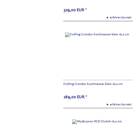
329,00
EUR
*
► erfahren Sie meh
Zwilling Cronidur Kochmesser klein 16,0 cm
289,00
EUR
*
► erfahren Sie meh