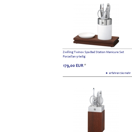
Zwilling Twinox Spa Bad Station Manicure Set
Porzellan 5-teilig
179,00
EUR
*
► erfahren Sie meh