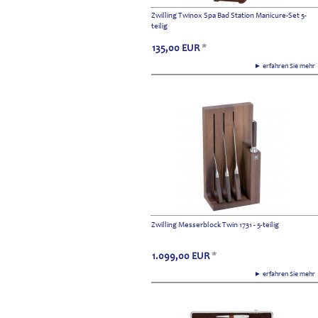
Zwilling Twinox Spa Bad Station Manicure-Set 5-
teilig
135,00
EUR
*
► erfahren Sie meh
Zwilling Messerblock Twin 1731 - 5-teilig
1.099,00
EUR
*
► erfahren Sie meh