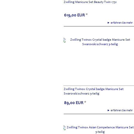
Zwilling Manicure Set Beauty Twin 1731
619,00
EUR
*
► erfahren Sie meh
Zwilling Twinox Crystal badge Manicure Set
Swarovski schwarz 3-teilig
89,00
EUR
*
► erfahren Sie meh