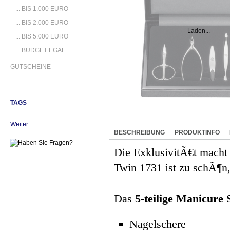
... BIS 1.000 EURO
... BIS 2.000 EURO
Laden...
... BIS 5.000 EURO
... BUDGET EGAL
GUTSCHEINE
TAGS
Weiter...
BESCHREIBUNG
PRODUKTINFO
Die ExklusivitÃ€t macht
Twin 1731 ist zu schÃ¶n,
Das
5-teilige Manicure 
Nagelschere