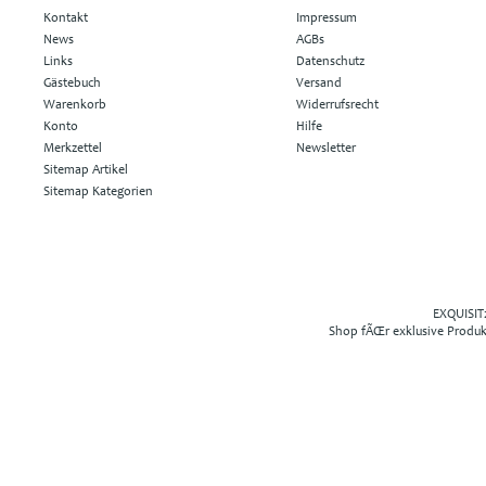
Kontakt
Impressum
News
AGBs
Links
Datenschutz
Gästebuch
Versand
Warenkorb
Widerrufsrecht
Konto
Hilfe
Merkzettel
Newsletter
Sitemap Artikel
Sitemap Kategorien
EXQUISIT2
Shop fÃŒr exklusive Produ