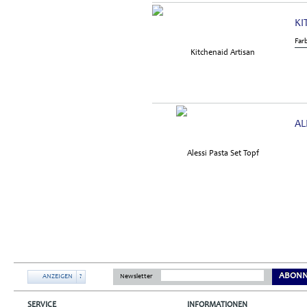
KI
Far
AL
ABONN
ANZEIGEN
?
Newsletter
SERVICE
INFORMATIONEN