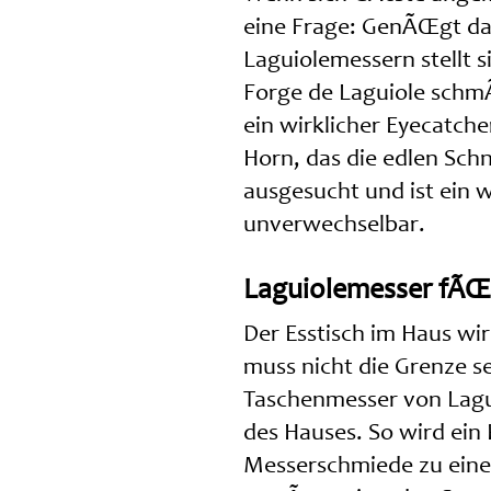
eine Frage: GenÃŒgt d
Laguiolemessern stellt s
Forge de Laguiole schmÃŒ
ein wirklicher Eyecatch
Horn, das die edlen Schn
ausgesucht und ist ein w
unverwechselbar.
Laguiolemesser fÃŒr
Der Esstisch im Haus w
muss nicht die Grenze s
Taschenmesser von Lagui
des Hauses. So wird ein
Messerschmiede zu einer