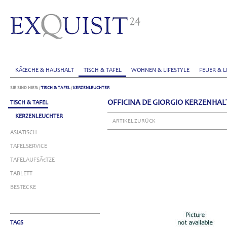
KÃŒCHE & HAUSHALT
TISCH & TAFEL
WOHNEN & LIFESTYLE
FEUER & L
SIE SIND HIER:
/
TISCH & TAFEL
/
KERZENLEUCHTER
OFFICINA DE GIORGIO KERZENHALT
TISCH & TAFEL
KERZENLEUCHTER
ARTIKEL ZURÜCK
ASIATISCH
TAFELSERVICE
TAFELAUFSÃ€TZE
TABLETT
BESTECKE
TAGS