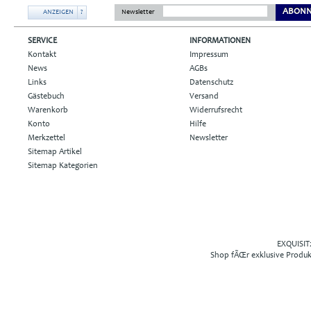
ABONN
ANZEIGEN
?
Newsletter
SERVICE
INFORMATIONEN
Kontakt
Impressum
News
AGBs
Links
Datenschutz
Gästebuch
Versand
Warenkorb
Widerrufsrecht
Konto
Hilfe
Merkzettel
Newsletter
Sitemap Artikel
Sitemap Kategorien
EXQUISIT2
Shop fÃŒr exklusive Produ