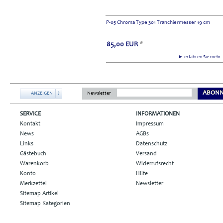
P-05 Chroma Type 301 Tranchiermesser 19 cm
85,00
EUR
*
► erfahren Sie meh
ABONN
ANZEIGEN
?
Newsletter
SERVICE
INFORMATIONEN
Kontakt
Impressum
News
AGBs
Links
Datenschutz
Gästebuch
Versand
Warenkorb
Widerrufsrecht
Konto
Hilfe
Merkzettel
Newsletter
Sitemap Artikel
Sitemap Kategorien