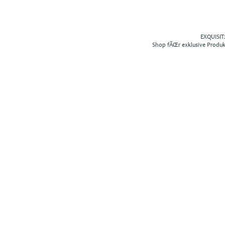
EXQUISIT2
Shop fÃŒr exklusive Produ