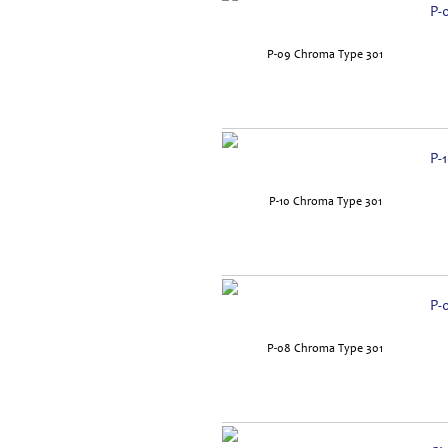
P-
P-
P-