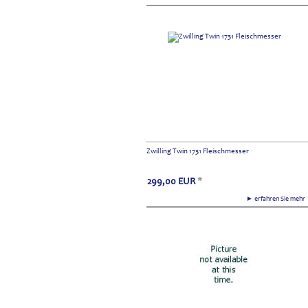
Zwilling Twin 1731 Fleischmesser
299,00
EUR
*
► erfahren Sie meh