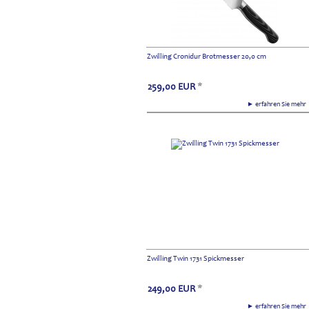
Zwilling Cronidur Brotmesser 20,0 cm
259,00
EUR
*
► erfahren Sie meh
Zwilling Twin 1731 Spickmesser
249,00
EUR
*
► erfahren Sie meh