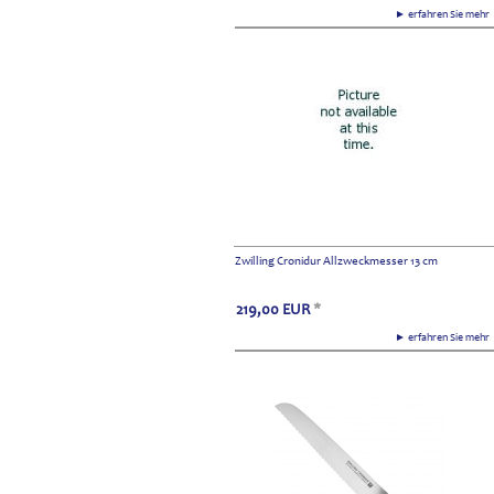
► erfahren Sie meh
Zwilling Cronidur Allzweckmesser 13 cm
219,00
EUR
*
► erfahren Sie meh