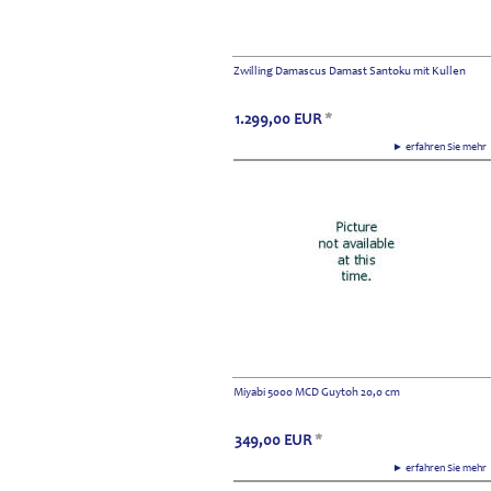
Zwilling Damascus Damast Santoku mit Kullen
1.299,00
EUR
*
► erfahren Sie meh
Miyabi 5000 MCD Guytoh 20,0 cm
349,00
EUR
*
► erfahren Sie meh