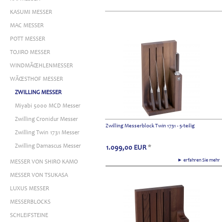
KASUMI MESSER
MAC MESSER
POTT MESSER
TOJIRO MESSER
WINDMÃŒHLENMESSER
WÃŒSTHOF MESSER
ZWILLING MESSER
Miyabi 5000 MCD Messer
Zwilling Cronidur Messer
Zwilling Messerblock Twin 1731 - 5-teilig
Zwilling Twin 1731 Messer
Zwilling Damascus Messer
1.099,00
EUR
*
► erfahren Sie meh
MESSER VON SHIRO KAMO
MESSER VON TSUKASA
LUXUS MESSER
MESSERBLOCKS
SCHLEIFSTEINE