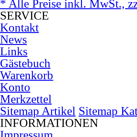
* Alle Preise inkl. MwSt., z
SERVICE
Kontakt
News
Links
Gästebuch
Warenkorb
Konto
Merkzettel
Sitemap Artikel
Sitemap Kat
INFORMATIONEN
Impressum