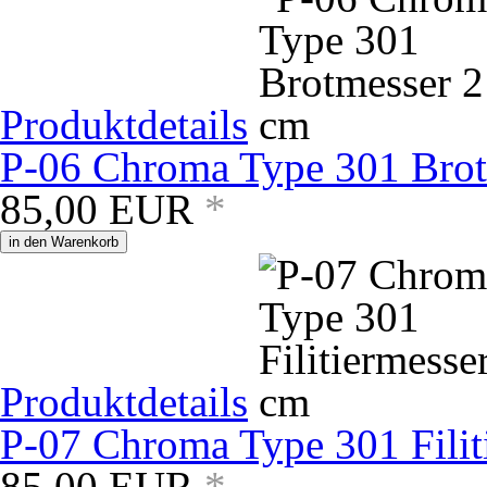
Produktdetails
P-06 Chroma Type 301 Brot
85,00
EUR
*
in den Warenkorb
Produktdetails
P-07 Chroma Type 301 Filit
85,00
EUR
*