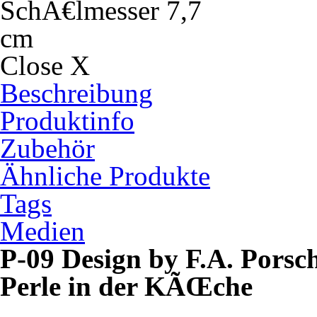
Close X
Beschreibung
Produktinfo
Zubehör
Ähnliche Produkte
Tags
Medien
P-09 Design by F.A. Porsc
Perle in der KÃŒche