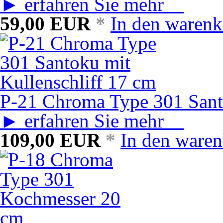
► erfahren Sie mehr
59,00
EUR
*
In den warenk
P-21 Chroma Type 301 Santo
► erfahren Sie mehr
109,00
EUR
*
In den ware