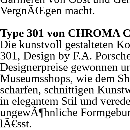
VergnÃŒgen macht.
Type 301 von CHROMA Cut
Die kunstvoll gestalteten 
301, Design by F.A. Porsche
Designerpreise gewonnen un
Museumsshops, wie dem Sh
scharfen, schnittigen Kuns
in elegantem Stil und vere
ungewÃ¶hnliche Formgebung, 
lÃ€sst.