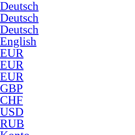
Deutsch
Deutsch
Deutsch
English
EUR
EUR
EUR
GBP
CHF
USD
RUB