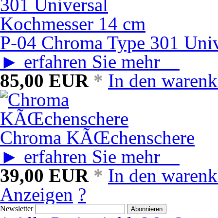
P-04 Chroma Type 301 Univ
► erfahren Sie mehr
85,00
EUR
*
In den warenk
Chroma KÃŒchenschere
► erfahren Sie mehr
39,00
EUR
*
In den warenk
Anzeigen
?
Newsletter
Abonnieren