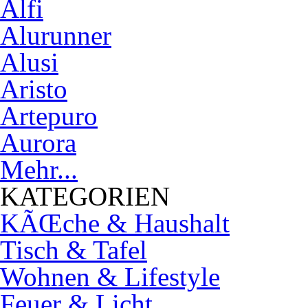
Alfi
Alurunner
Alusi
Aristo
Artepuro
Aurora
Mehr...
KATEGORIEN
KÃŒche & Haushalt
Tisch & Tafel
Wohnen & Lifestyle
Feuer & Licht