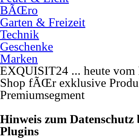
BÃŒro
Garten & Freizeit
Technik
Geschenke
Marken
EXQUISIT24 ... heute vom F
Shop fÃŒr exklusive Produk
Premiumsegment
Hinweis zum Datenschutz 
Plugins