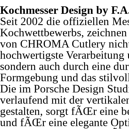
Kochmesser Design by F.A
Seit 2002 die offiziellen M
Kochwettbewerbs, zeichnen
von CHROMA Cutlery nicht 
hochwertigste Verarbeitung
sondern auch durch eine du
Formgebung und das stilvoll
Die im Porsche Design Studi
verlaufend mit der vertikal
gestalten, sorgt fÃŒr eine 
und fÃŒr eine elegante Optik