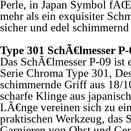
Perle, in Japan Symbol fÃ
mehr als ein exquisiter Sch
sicher und edel schimmernd
Type 301 SchÃ€lmesser P-0
Das SchÃ€lmesser P-09 ist 
Serie Chroma Type 301, Des
schimmernde Griff aus 18/1
scharfe Klinge aus japanisc
LÃ€nge vereinen sich zu ein
praktischen Werkzeug, das 
Garnieren von Obst und 