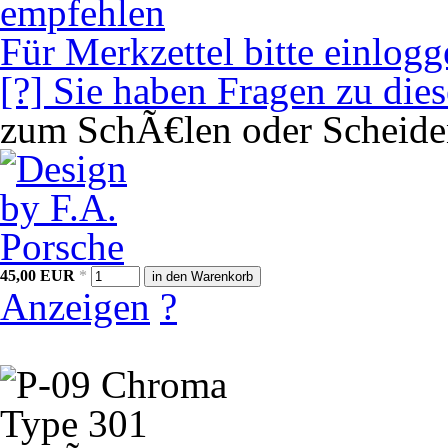
empfehlen
Für Merkzettel bitte einlogg
[?] Sie haben Fragen zu die
zum SchÃ€len oder Scheid
45,00
EUR
*
in den Warenkorb
Anzeigen
?