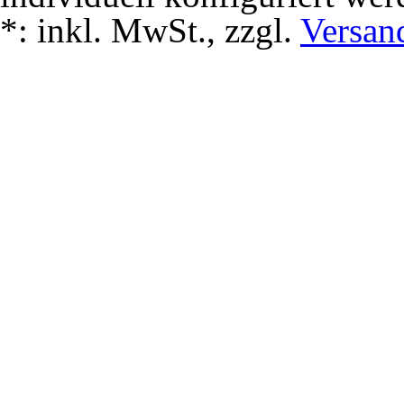
*:
inkl. MwSt., zzgl.
Versan