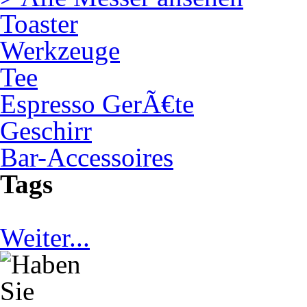
Toaster
Werkzeuge
Tee
Espresso GerÃ€te
Geschirr
Bar-Accessoires
Tags
Weiter...