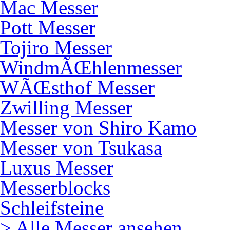
Mac Messer
Pott Messer
Tojiro Messer
WindmÃŒhlenmesser
WÃŒsthof Messer
Zwilling Messer
Messer von Shiro Kamo
Messer von Tsukasa
Luxus Messer
Messerblocks
Schleifsteine
> Alle Messer ansehen