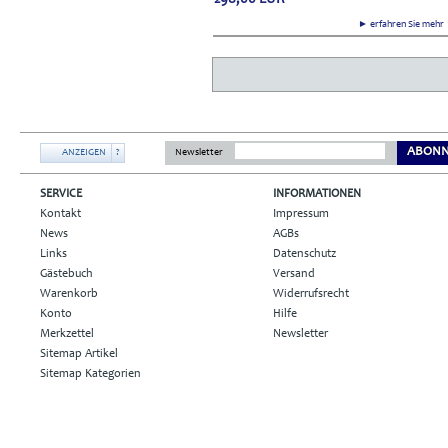
► erfahren Sie meh
ABONN
ANZEIGEN
?
Newsletter
SERVICE
INFORMATIONEN
Kontakt
Impressum
News
AGBs
Links
Datenschutz
Gästebuch
Versand
Warenkorb
Widerrufsrecht
Konto
Hilfe
Merkzettel
Newsletter
Sitemap Artikel
Sitemap Kategorien