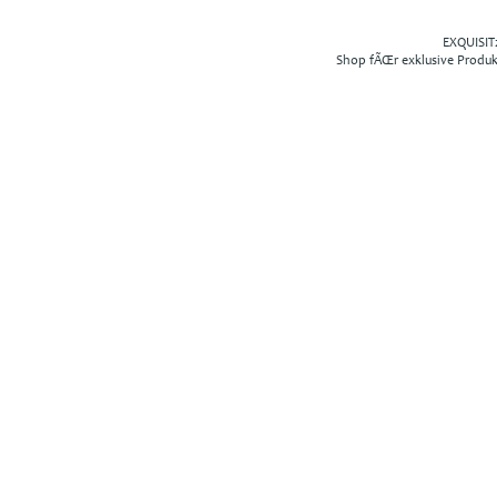
EXQUISIT2
Shop fÃŒr exklusive Produ