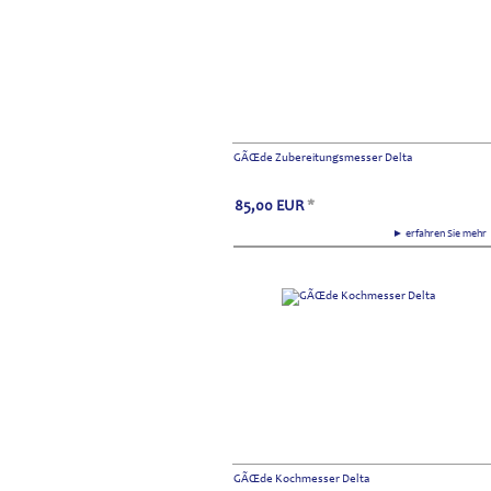
GÃŒde Zubereitungsmesser Delta
85,00
EUR
*
► erfahren Sie meh
GÃŒde Kochmesser Delta