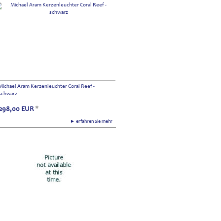
Michael Aram Kerzenleuchter Coral Reef -
schwarz
298,00
EUR
*
► erfahren Sie mehr