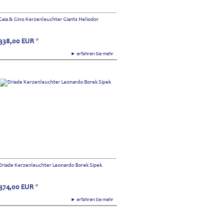
Gaia & Gino Kerzenleuchter Giants Heliodor
338,00
EUR
*
► erfahren Sie mehr
Driade Kerzenleuchter Leonardo Borek Sipek
374,00
EUR
*
► erfahren Sie mehr