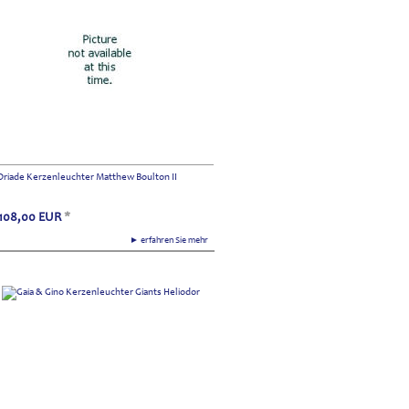
Driade Kerzenleuchter Matthew Boulton II
108,00
EUR
*
► erfahren Sie mehr