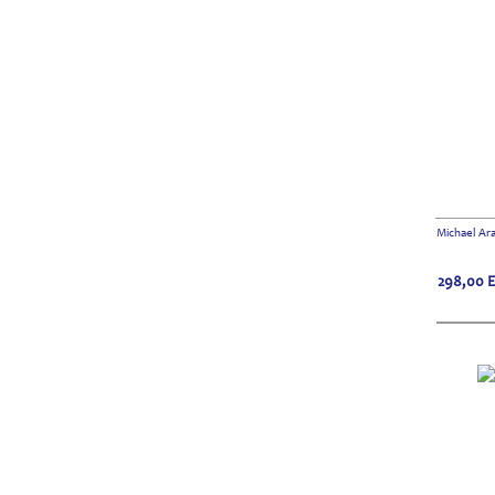
Michael Ara
298,00