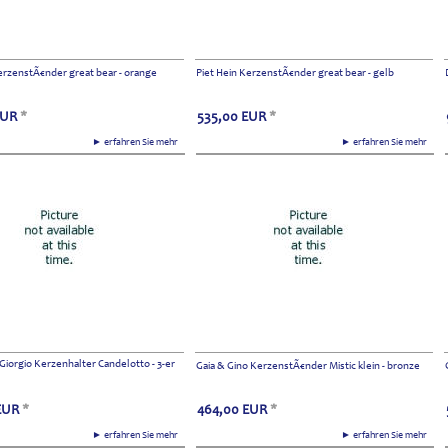
erzenstÃ€nder great bear - orange
Piet Hein KerzenstÃ€nder great bear - gelb
EUR
*
535,00
EUR
*
► erfahren Sie mehr
► erfahren Sie mehr
 Giorgio Kerzenhalter Candelotto - 3-er
Gaia & Gino KerzenstÃ€nder Mistic klein - bronze
EUR
*
464,00
EUR
*
► erfahren Sie mehr
► erfahren Sie mehr