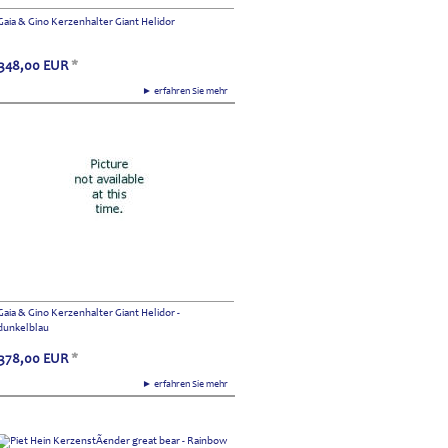
Gaia & Gino Kerzenhalter Giant Helidor
348,00
EUR
*
► erfahren Sie mehr
Gaia & Gino Kerzenhalter Giant Helidor -
dunkelblau
378,00
EUR
*
► erfahren Sie mehr