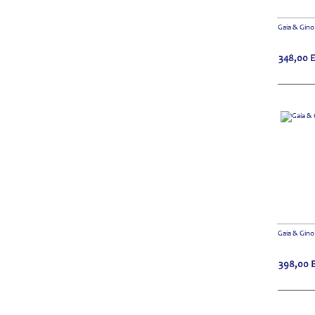
Gaia & Gino
348,00
Gaia & Gin
398,00