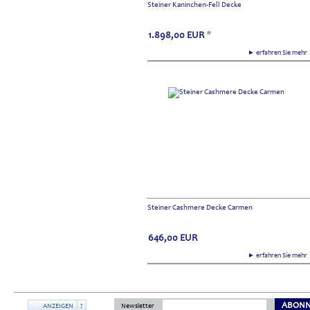
Steiner Kaninchen-Fell Decke
1.898,00
EUR
*
► erfahren Sie meh
Steiner Cashmere Decke Carmen
646,00
EUR
► erfahren Sie meh
ABONN
ANZEIGEN
?
Newsletter