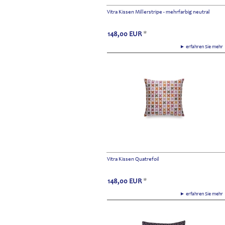
Vitra Kissen Millerstripe - mehrfarbig neutral
148,00
EUR
*
► erfahren Sie meh
Vitra Kissen Quatrefoil
148,00
EUR
*
► erfahren Sie meh