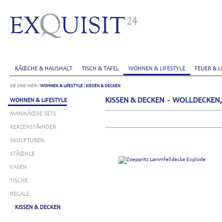
KÃŒCHE & HAUSHALT
TISCH & TAFEL
WOHNEN & LIFESTYLE
FEUER & L
SIE SIND HIER:
/
WOHNEN & LIFESTYLE
/
KISSEN & DECKEN
KISSEN & DECKEN - WOLLDECKEN,
WOHNEN & LIFESTYLE
MANIKÃŒRE SETS
KERZENSTÃ€NDER
SKULPTUREN
STÃŒHLE
VASEN
TISCHE
REGALE
KISSEN & DECKEN