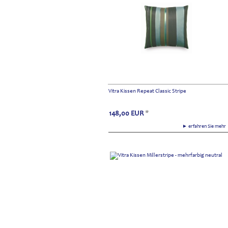
Vitra Kissen Repeat Classic Stripe
148,00
EUR
*
► erfahren Sie meh