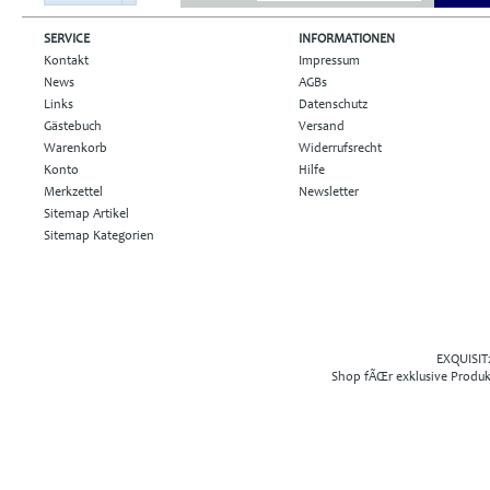
SERVICE
INFORMATIONEN
Kontakt
Impressum
News
AGBs
Links
Datenschutz
Gästebuch
Versand
Warenkorb
Widerrufsrecht
Konto
Hilfe
Merkzettel
Newsletter
Sitemap Artikel
Sitemap Kategorien
EXQUISIT2
Shop fÃŒr exklusive Produ