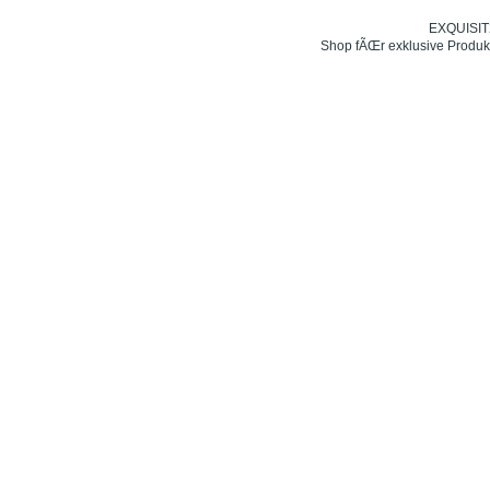
EXQUISIT24
Shop fÃŒr exklusive Produk