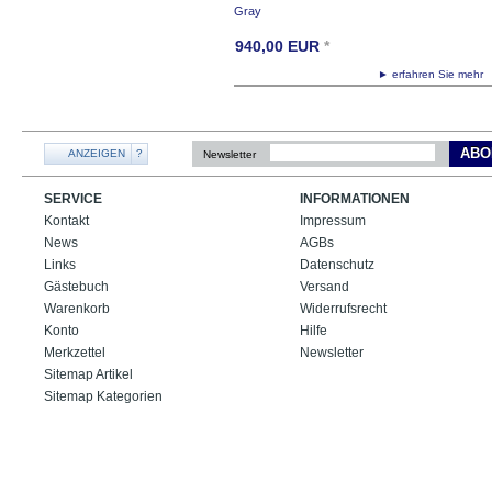
Gray
940,00
EUR
*
► erfahren Sie meh
ABO
ANZEIGEN
?
Newsletter
SERVICE
INFORMATIONEN
Kontakt
Impressum
News
AGBs
Links
Datenschutz
Gästebuch
Versand
Warenkorb
Widerrufsrecht
Konto
Hilfe
Merkzettel
Newsletter
Sitemap Artikel
Sitemap Kategorien