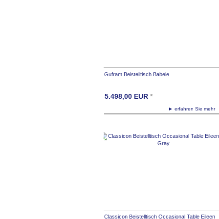
Gufram Beistelltisch Babele
5.498,00
EUR
*
► erfahren Sie meh
Classicon Beistelltisch Occasional Table Eileen