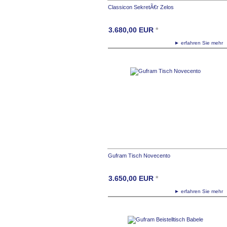
Classicon SekretÃ€r Zelos
3.680,00
EUR
*
► erfahren Sie meh
Gufram Tisch Novecento
3.650,00
EUR
*
► erfahren Sie meh