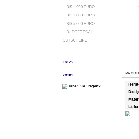
... BIS 1.000 EURO
... BIS 2.000 EURO
... BIS 5.000 EURO
... BUDGET EGAL
GUTSCHEINE
TAGS
PRODU
Weiter...
Herst
Desig
Mater
Liefe