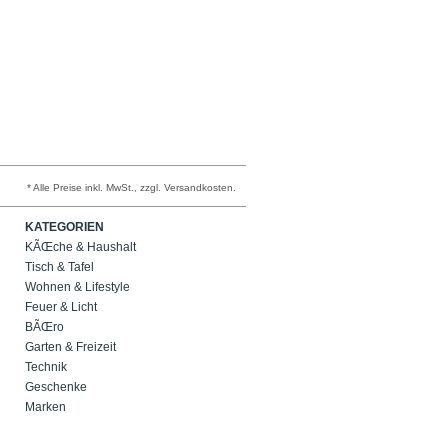
* Alle Preise inkl. MwSt., zzgl. Versandkosten.
KATEGORIEN
KÃŒche & Haushalt
Tisch & Tafel
Wohnen & Lifestyle
Feuer & Licht
BÃŒro
Garten & Freizeit
Technik
Geschenke
Marken