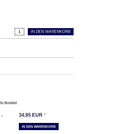
IN DEN WARENKORB
nfo-Booklet
34,95
EUR
*
-
IN DEN WARENKORB