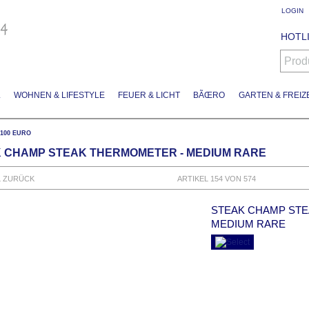
LOGIN
HOTLI
Prod
L
WOHNEN & LIFESTYLE
FEUER & LICHT
BÃŒRO
GARTEN & FREIZE
S 100 EURO
 CHAMP STEAK THERMOMETER - MEDIUM RARE
L ZURÜCK
ARTIKEL 154 VON 574
STEAK CHAMP STE
MEDIUM RARE