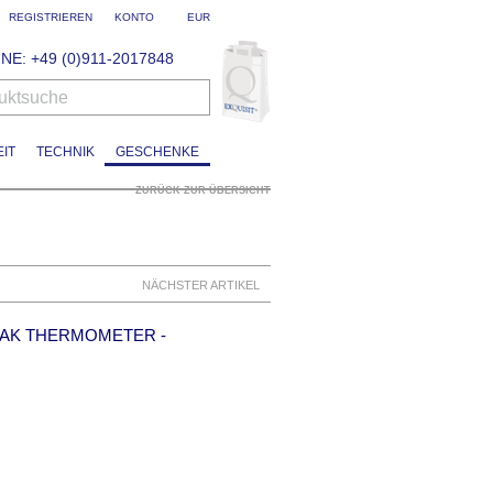
REGISTRIEREN
KONTO
EUR
NE: +49 (0)911-2017848
uktsuche
IT
TECHNIK
GESCHENKE
ZURÜCK ZUR ÜBERSICHT
NÄCHSTER ARTIKEL
AK THERMOMETER -