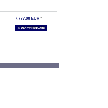
7.777,00
EUR
*
IN DEN WARENKORB