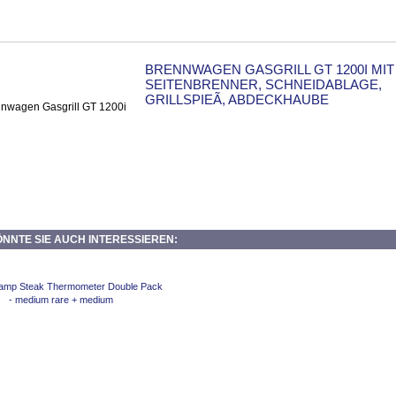
BRENNWAGEN GASGRILL GT 1200I MIT
SEITENBRENNER, SCHNEIDABLAGE,
GRILLSPIEÃ, ABDECKHAUBE
NNTE SIE AUCH INTERESSIEREN: