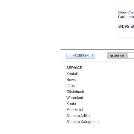
Steak Cha
Pack - me
64,95
E
ANZEIGEN
?
Newsletter
SERVICE
Kontakt
News
Links
Gästebuch
Warenkorb
Konto
Merkzettel
Sitemap Artikel
Sitemap Kategorien