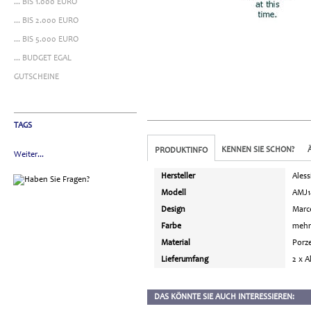
... BIS 1.000 EURO
... BIS 2.000 EURO
... BIS 5.000 EURO
... BUDGET EGAL
GUTSCHEINE
TAGS
KENNEN SIE SCHON?
PRODUKTINFO
Weiter...
Hersteller
Aless
Modell
AMJ1
Design
Marce
Farbe
mehr
Material
Porze
Lieferumfang
2 x A
DAS KÖNNTE SIE AUCH INTERESSIEREN: