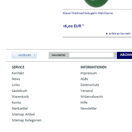
Alessi Weihnachtskugeln Melchiorre
16,00
EUR
*
► erfahren Sie meh
ABONN
ANZEIGEN
?
Newsletter
SERVICE
INFORMATIONEN
Kontakt
Impressum
News
AGBs
Links
Datenschutz
Gästebuch
Versand
Warenkorb
Widerrufsrecht
Konto
Hilfe
Merkzettel
Newsletter
Sitemap Artikel
Sitemap Kategorien