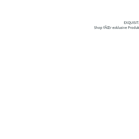
EXQUISIT2
Shop fÃŒr exklusive Produ