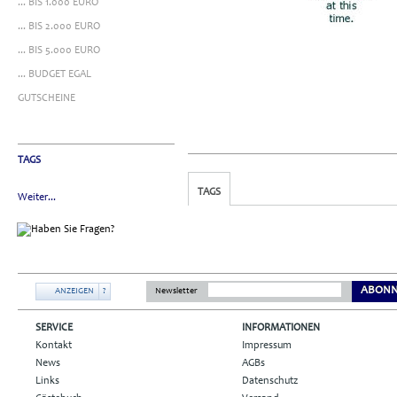
... BIS 1.000 EURO
... BIS 2.000 EURO
... BIS 5.000 EURO
... BUDGET EGAL
GUTSCHEINE
TAGS
TAGS
Weiter...
ABONN
ANZEIGEN
?
Newsletter
SERVICE
INFORMATIONEN
Kontakt
Impressum
News
AGBs
Links
Datenschutz