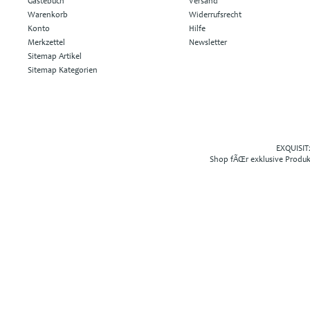
Gästebuch
Versand
Warenkorb
Widerrufsrecht
Konto
Hilfe
Merkzettel
Newsletter
Sitemap Artikel
Sitemap Kategorien
EXQUISIT2
Shop fÃŒr exklusive Produ