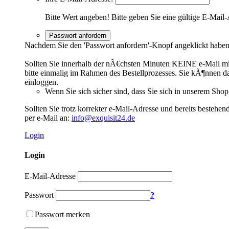
Bitte Wert angeben!
Bitte geben Sie eine gültige E-Mail-
Passwort anfordern
Nachdem Sie den 'Passwort anfordern'-Knopf angeklickt haben,
Sollten Sie innerhalb der nÃ€chsten Minuten KEINE e-Mail mit 
bitte einmalig im Rahmen des Bestellprozesses. Sie kÃ¶nnen dan
einloggen.
Wenn Sie sich sicher sind, dass Sie sich in unserem Shop
Sollten Sie trotz korrekter e-Mail-Adresse und bereits bestehe
per e-Mail an:
info@exquisit24.de
Login
Login
E-Mail-Adresse
Passwort
?
Passwort merken