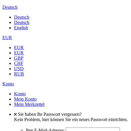
Deutsch
Deutsch
Deutsch
English
EUR
EUR
EUR
GBP
CHF
USD
RUB
Konto
Konto
Mein Konto
Mein Merkzettel
Sie haben Ihr Passwort vergessen?
Kein Problem, hier können Sie ein neues Passwort einrichten.
Ihre E-Mail-Adresse: