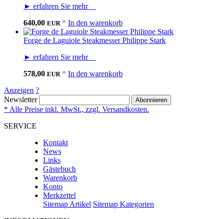
► erfahren Sie mehr
640,00
*
In den warenkorb
EUR
Forge de Laguiole Steakmesser Philippe Stark
► erfahren Sie mehr
578,00
*
In den warenkorb
EUR
Anzeigen
?
Newsletter
Abonnieren
* Alle Preise inkl. MwSt., zzgl. Versandkosten.
SERVICE
Kontakt
News
Links
Gästebuch
Warenkorb
Konto
Merkzettel
Sitemap Artikel
Sitemap Kategorien