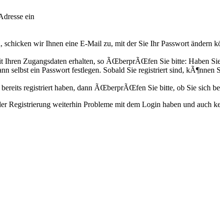
Adresse ein
 schicken wir Ihnen eine E-Mail zu, mit der Sie Ihr Passwort ändern k
Ihren Zugangsdaten erhalten, so ÃŒberprÃŒfen Sie bitte: Haben Sie si
n selbst ein Passwort festlegen. Sobald Sie registriert sind, kÃ¶nnen 
 bereits registriert haben, dann ÃŒberprÃŒfen Sie bitte, ob Sie sich be
nder Registrierung weiterhin Probleme mit dem Login haben und auch ke