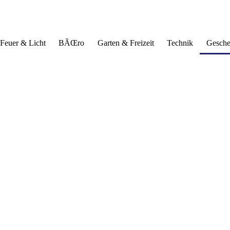
Feuer & Licht
BÃŒro
Garten & Freizeit
Technik
Gesch