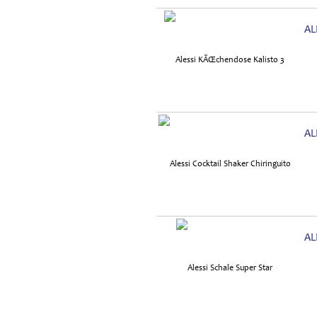
AL
AL
AL