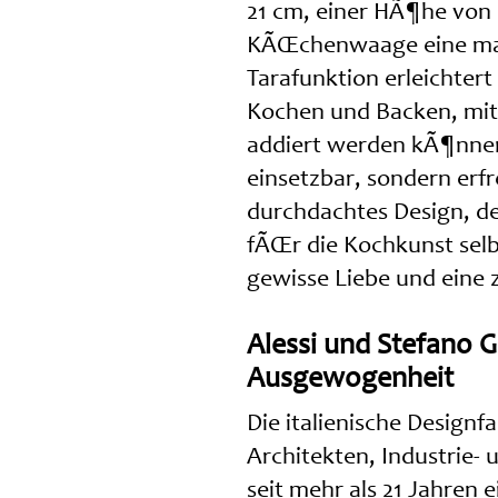
21 cm, einer HÃ¶he von 5
KÃŒchenwaage eine max
Tarafunktion erleichte
Kochen und Backen, mit 
addiert werden kÃ¶nnen.
einsetzbar, sondern erf
durchdachtes Design, d
fÃŒr die Kochkunst selb
gewisse Liebe und eine 
Alessi und Stefano 
Ausgewogenheit
Die italienische Designf
Architekten, Industrie-
seit mehr als 21 Jahren 