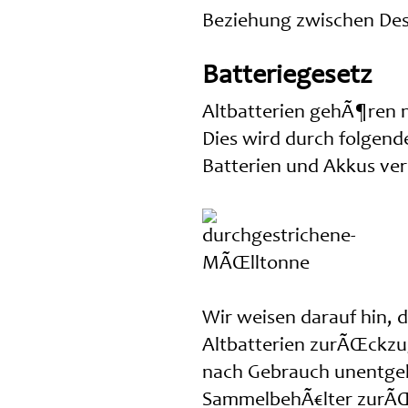
Beziehung zwischen Des
Batteriegesetz
Altbatterien gehÃ¶ren n
Dies wird durch folgen
Batterien und Akkus ver
Wir weisen darauf hin, da
Altbatterien zurÃŒckzu
nach Gebrauch unentgelt
SammelbehÃ€lter zurÃ