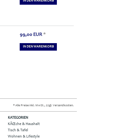
IN DEN WARENKORB
99,00
EUR
*
IN DEN WARENKORB
* Alle Preise inkl. MwSt., zzgl. Versandkosten.
KATEGORIEN
KÃŒche & Haushalt
Tisch & Tafel
Wohnen & Lifestyle