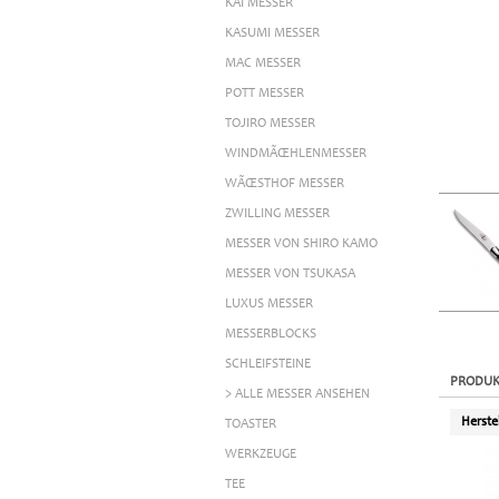
KAI MESSER
KASUMI MESSER
MAC MESSER
POTT MESSER
TOJIRO MESSER
WINDMÃŒHLENMESSER
WÃŒSTHOF MESSER
ZWILLING MESSER
MESSER VON SHIRO KAMO
MESSER VON TSUKASA
LUXUS MESSER
MESSERBLOCKS
SCHLEIFSTEINE
PRODUK
> ALLE MESSER ANSEHEN
Herste
TOASTER
WERKZEUGE
TEE