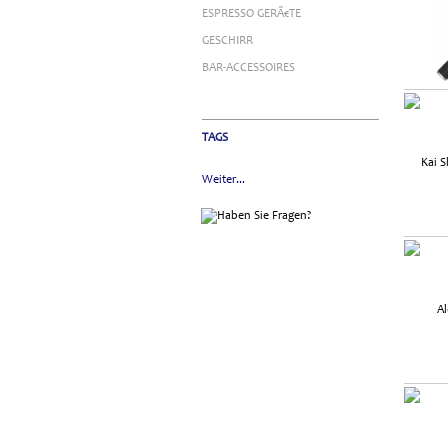
ESPRESSO GERÃ€TE
GESCHIRR
BAR-ACCESSOIRES
TAGS
Weiter...