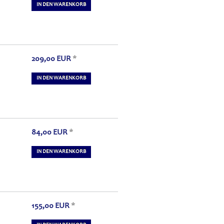
IN DEN WARENKORB
209,00
EUR
*
D
IN DEN WARENKORB
84,00
EUR
*
IN DEN WARENKORB
155,00
EUR
*