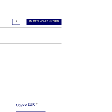
IN DEN WARENKORB
175,00
EUR
*