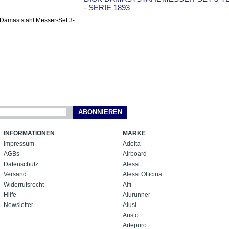
- SERIE 1893
ABONNIEREN
INFORMATIONEN
MARKE
Impressum
Adelta
AGBs
Airboard
Datenschutz
Alessi
Versand
Alessi Officina
Widerrufsrecht
Alfi
Hilfe
Alurunner
Newsletter
Alusi
Aristo
Artepuro