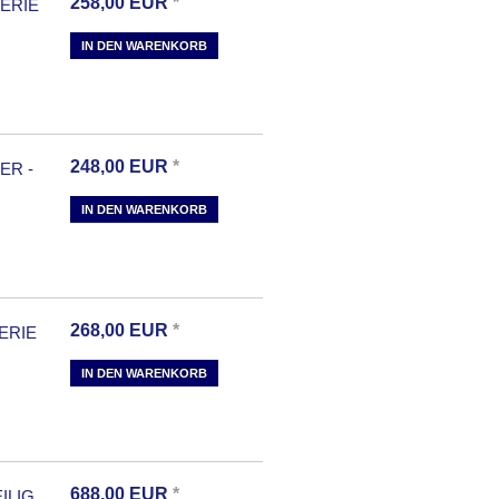
258,00
EUR
*
ERIE
IN DEN WARENKORB
248,00
EUR
*
ER -
IN DEN WARENKORB
268,00
EUR
*
ERIE
IN DEN WARENKORB
688,00
EUR
*
ILIG