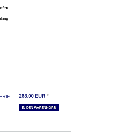
aften.
utung
268,00
EUR
*
ERIE
IN DEN WARENKORB