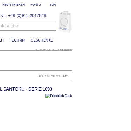
REGISTRIEREN
KONTO
EUR
NE: +49 (0)911-2017848
uktsuche
IT
TECHNIK
GESCHENKE
ZURÜCK ZUR ÜBERSICHT
NÄCHSTER ARTIKEL
 SANTOKU - SERIE 1893