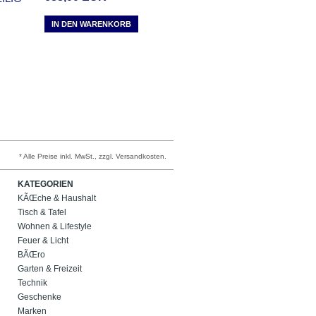
IN DEN WARENKORB
* Alle Preise inkl. MwSt., zzgl. Versandkosten.
KATEGORIEN
KÃŒche & Haushalt
Tisch & Tafel
Wohnen & Lifestyle
Feuer & Licht
BÃŒro
Garten & Freizeit
Technik
Geschenke
Marken