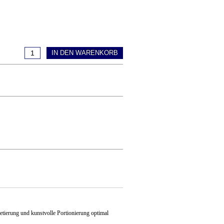
IN DEN WARENKORB
tierung und kunstvolle Portionierung optimal