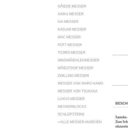
GÃŒDE MESSER
HAIKU MESSER
KAI MESSER
KASUMI MESSER
MAC MESSER
POTT MESSER
TOJIRO MESSER
WINDMÃŒHLENMESSER
WÃŒSTHOF MESSER
ZWILLING MESSER
MESSER VON SHIRO KAMO
MESSER VON TSUKASA
LUXUS MESSER
BESCH
MESSERBLOCKS
SCHLEIFSTEINE
Santoku -
Zum Schn
> ALLE MESSER ANSEHEN
einzusetz