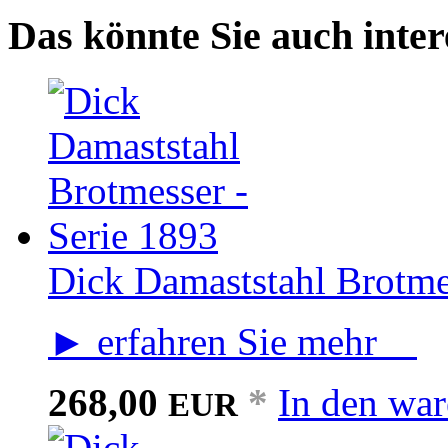
Das könnte Sie auch inter
Dick Damaststahl Brotme
► erfahren Sie mehr
268,00
*
In den wa
EUR