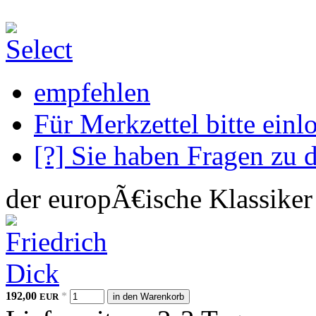
empfehlen
Für Merkzettel bitte einl
[?] Sie haben Fragen zu 
der europÃ€ische Klassiker
192,00
*
EUR
in den Warenkorb