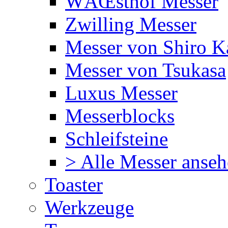
WÃŒsthof Messer
Zwilling Messer
Messer von Shiro 
Messer von Tsukasa
Luxus Messer
Messerblocks
Schleifsteine
> Alle Messer anse
Toaster
Werkzeuge