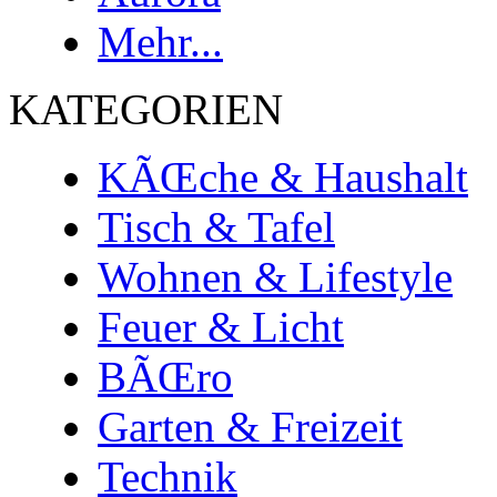
Mehr...
KATEGORIEN
KÃŒche & Haushalt
Tisch & Tafel
Wohnen & Lifestyle
Feuer & Licht
BÃŒro
Garten & Freizeit
Technik