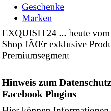
Geschenke
Marken
EXQUISIT24 ... heute vom 
Shop fÃŒr exklusive Produk
Premiumsegment
Hinweis zum Datenschutz
Facebook Plugins
Hier können Informationen