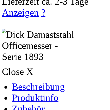
Lieferzeit ca. 2-3 Tage
Anzeigen
?
Close X
Beschreibung
Produktinfo
Zubehör