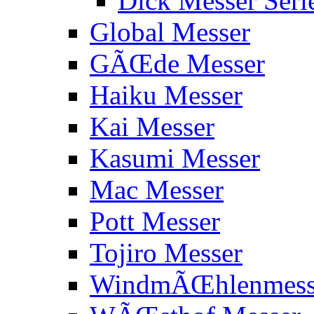
Dick Messer Seri
Global Messer
GÃŒde Messer
Haiku Messer
Kai Messer
Kasumi Messer
Mac Messer
Pott Messer
Tojiro Messer
WindmÃŒhlenmess