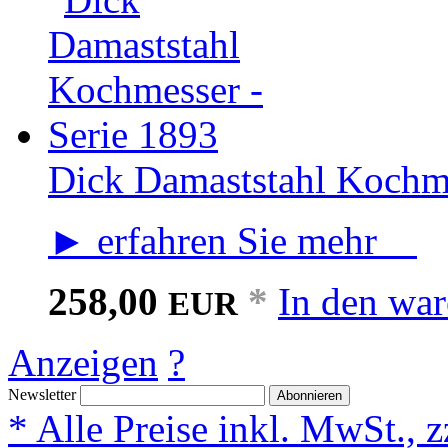
Dick Damaststahl Kochme
► erfahren Sie mehr
258,00
*
In den wa
EUR
Anzeigen
?
Newsletter
Abonnieren
* Alle Preise inkl. MwSt., 