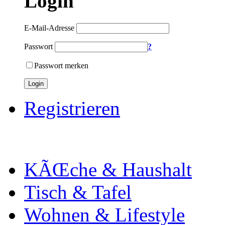
Login
E-Mail-Adresse
Passwort
?
Passwort merken
Login
Registrieren
KÃŒche & Haushalt
Tisch & Tafel
Wohnen & Lifestyle