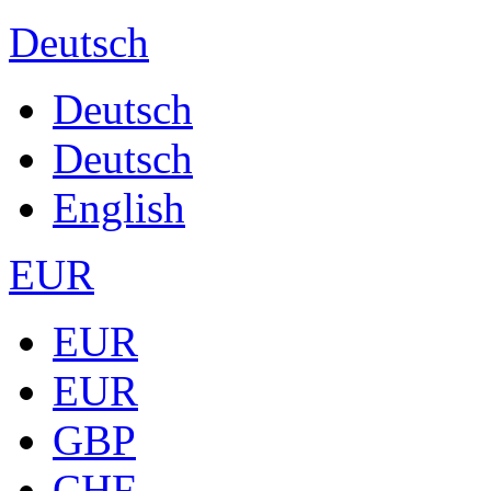
Deutsch
Deutsch
Deutsch
English
EUR
EUR
EUR
GBP
CHF