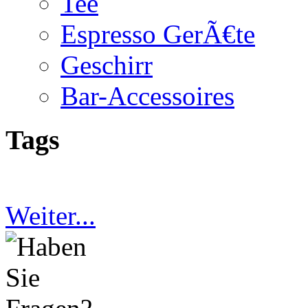
Tee
Espresso GerÃ€te
Geschirr
Bar-Accessoires
Tags
Weiter...