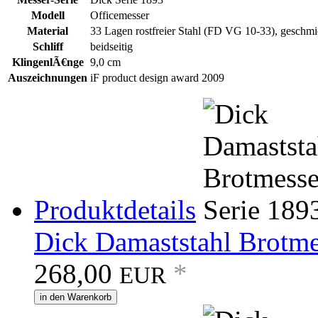
Modell
Officemesser
Material
33 Lagen rostfreier Stahl (FD VG 10-33), geschmi
Schliff
beidseitig
KlingenlÃ€nge
9,0 cm
Auszeichnungen
iF product design award 2009
Produktdetails
Dick Damaststahl Brotme
268,00
*
EUR
in den Warenkorb