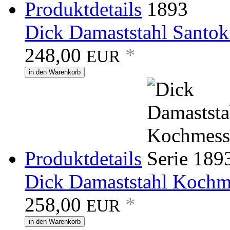
Produktdetails
Dick Damaststahl Santok
248,00
*
EUR
in den Warenkorb
Produktdetails
Dick Damaststahl Kochme
258,00
*
EUR
in den Warenkorb