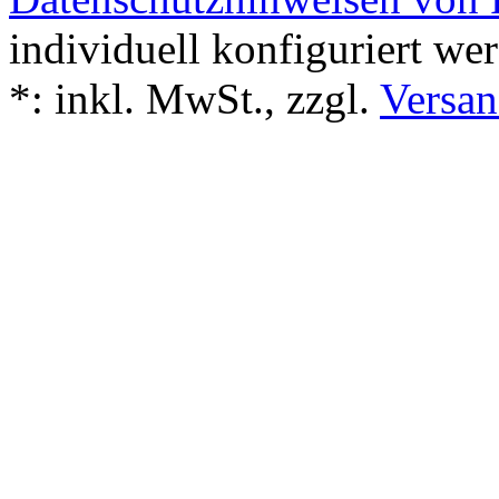
individuell konfiguriert we
*:
inkl. MwSt., zzgl.
Versan