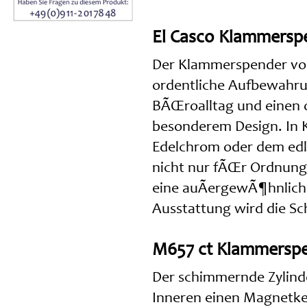
El Casco Klammerspe
Der Klammerspender von 
ordentliche Aufbewahrun
BÃŒroalltag und einen 
besonderem Design. In K
Edelchrom oder dem edl
nicht nur fÃŒr Ordnung 
eine auÃergewÃ¶hnlich 
Ausstattung wird die S
M657 ct Klammerspe
Der schimmernde Zylind
Inneren einen Magnetker