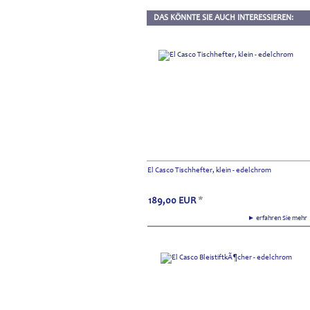
DAS KÖNNTE SIE AUCH INTERESSIEREN:
El Casco Tischhefter, klein - edelchrom
189,00
EUR
*
► erfahren Sie meh