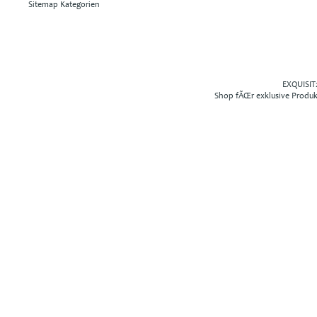
Sitemap Kategorien
EXQUISIT2
Shop fÃŒr exklusive Produ