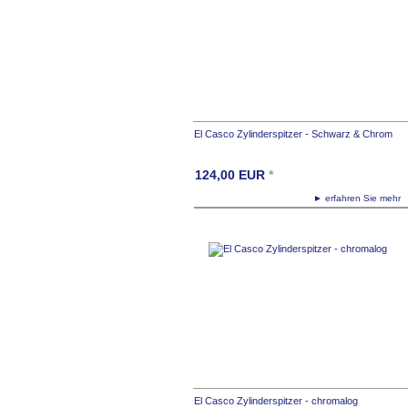
El Casco Zylinderspitzer - Schwarz & Chrom
124,00
EUR
*
► erfahren Sie meh
El Casco Zylinderspitzer - chromalog