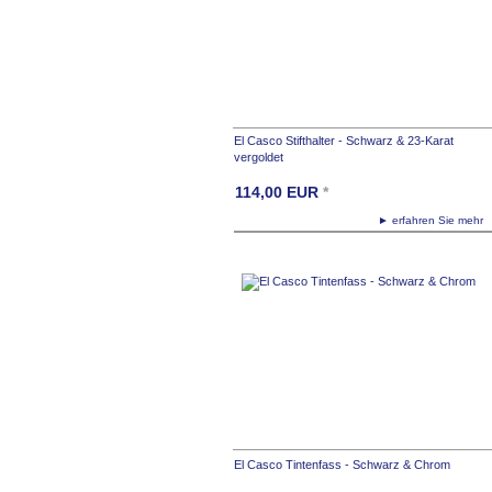
El Casco Stifthalter - Schwarz & 23-Karat
vergoldet
114,00
EUR
*
► erfahren Sie meh
El Casco Tintenfass - Schwarz & Chrom