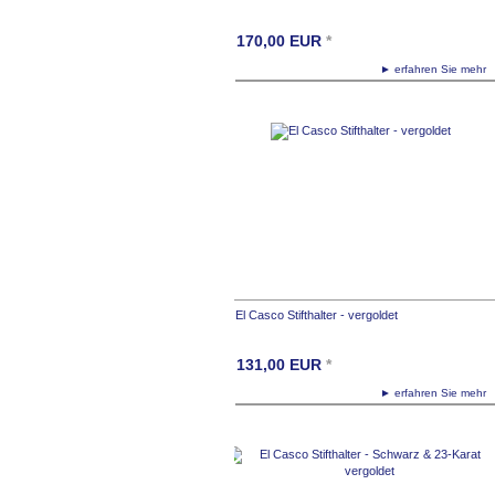
170,00
EUR
*
► erfahren Sie meh
El Casco Stifthalter - vergoldet
131,00
EUR
*
► erfahren Sie meh