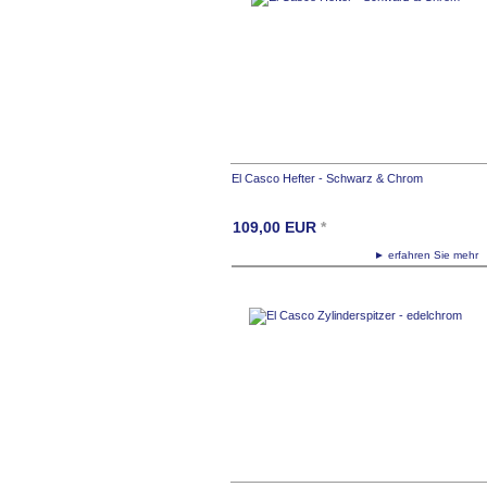
El Casco Hefter - Schwarz & Chrom
109,00
EUR
*
► erfahren Sie meh