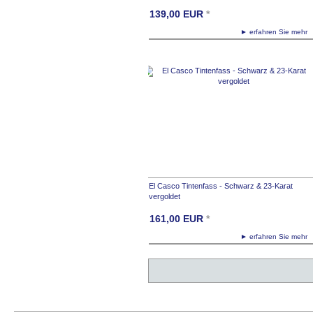
139,00
EUR
*
► erfahren Sie meh
El Casco Tintenfass - Schwarz & 23-Karat
vergoldet
161,00
EUR
*
► erfahren Sie meh