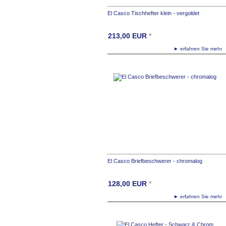
El Casco Tischhefter klein - vergoldet
213,00
EUR
*
► erfahren Sie meh
El Casco Briefbeschwerer - chromalog
128,00
EUR
*
► erfahren Sie meh