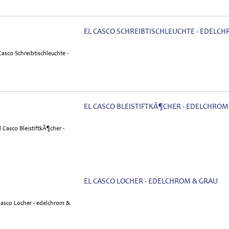
EL CASCO SCHREIBTISCHLEUCHTE - EDELC
EL CASCO BLEISTIFTKÃ¶CHER - EDELCHROM
EL CASCO LOCHER - EDELCHROM & GRAU