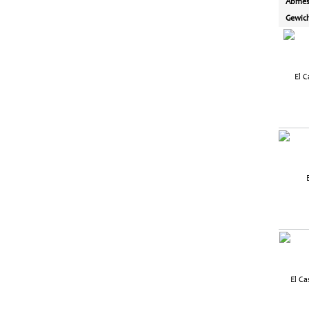
Abmes
Gewic