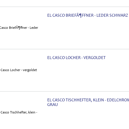
EL CASCO BRIEFÃ¶FFNER - LEDER SCHWARZ
EL CASCO LOCHER - VERGOLDET
EL CASCO TISCHHEFTER, KLEIN - EDELCHRO
GRAU