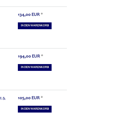
134,00
EUR
*
IN DEN WARENKORB
194,00
EUR
*
IN DEN WARENKORB
105,00
EUR
*
M &
IN DEN WARENKORB