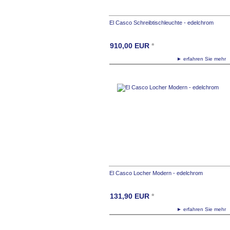
El Casco Schreibtischleuchte - edelchrom
910,00
EUR
*
► erfahren Sie meh
El Casco Locher Modern - edelchrom
131,90
EUR
*
► erfahren Sie meh