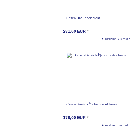
El Casco Uhr - edelchrom
281,00
EUR
*
► erfahren Sie meh
El Casco BleistiftkÃ¶cher - edelchrom
178,00
EUR
*
► erfahren Sie meh