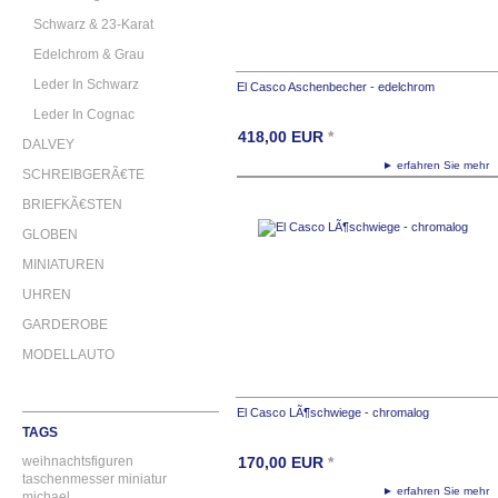
Schwarz & 23-Karat
Edelchrom & Grau
Leder In Schwarz
El Casco Aschenbecher - edelchrom
Leder In Cognac
418,00
EUR
*
DALVEY
► erfahren Sie meh
SCHREIBGERÃ€TE
BRIEFKÃ€STEN
GLOBEN
MINIATUREN
UHREN
GARDEROBE
MODELLAUTO
El Casco LÃ¶schwiege - chromalog
TAGS
weihnachtsfiguren
170,00
EUR
*
taschenmesser
miniatur
► erfahren Sie meh
michael