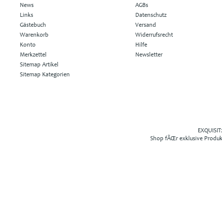
News
AGBs
Links
Datenschutz
Gästebuch
Versand
Warenkorb
Widerrufsrecht
Konto
Hilfe
Merkzettel
Newsletter
Sitemap Artikel
Sitemap Kategorien
EXQUISIT2
Shop fÃŒr exklusive Produ