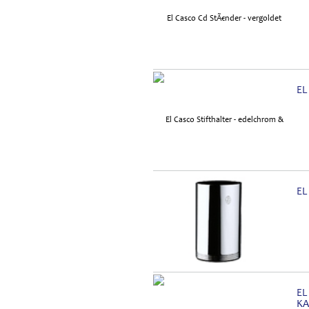
EL
EL
EL
KA