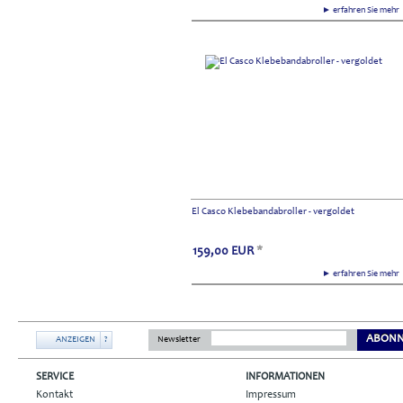
► erfahren Sie meh
El Casco Klebebandabroller - vergoldet
159,00
EUR
*
► erfahren Sie meh
ABONN
ANZEIGEN
?
Newsletter
SERVICE
INFORMATIONEN
Kontakt
Impressum