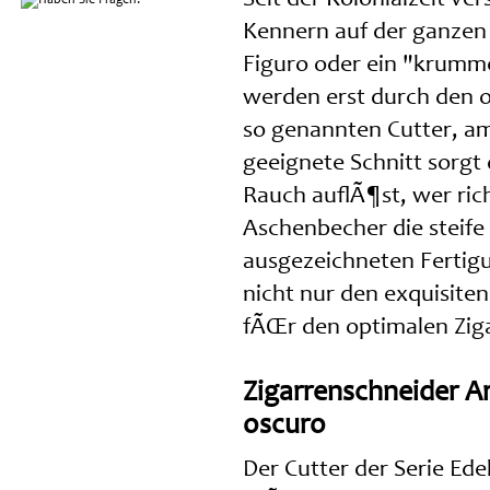
Kennern auf der ganzen 
Figuro oder ein "krumme
werden erst durch den o
so genannten Cutter, a
geeignete Schnitt sorgt 
Rauch auflÃ¶st, wer ric
Aschenbecher die steife
ausgezeichneten Fertigun
nicht nur den exquisite
fÃŒr den optimalen Zig
Zigarrenschneider A
oscuro
Der Cutter der Serie Ede