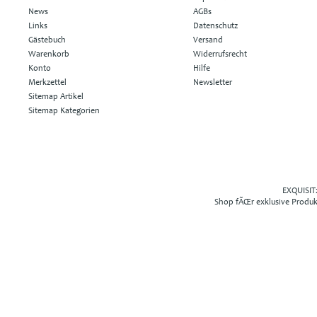
News
AGBs
Links
Datenschutz
Gästebuch
Versand
Warenkorb
Widerrufsrecht
Konto
Hilfe
Merkzettel
Newsletter
Sitemap Artikel
Sitemap Kategorien
EXQUISIT2
Shop fÃŒr exklusive Produ