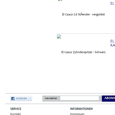
EL
EL
KA
ABONN
ANZEIGEN
?
Newsletter
SERVICE
INFORMATIONEN
Kontakt
Impressum