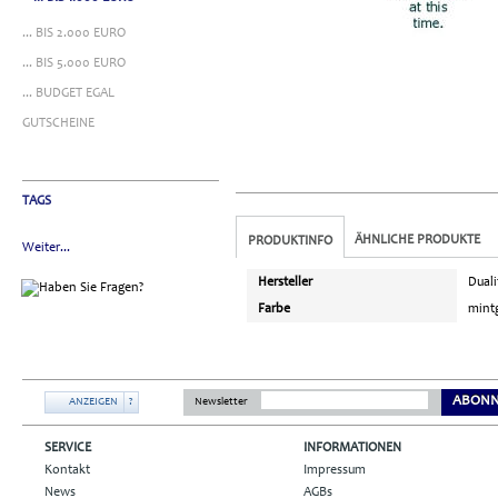
... BIS 2.000 EURO
... BIS 5.000 EURO
... BUDGET EGAL
GUTSCHEINE
TAGS
ÄHNLICHE PRODUKTE
PRODUKTINFO
Weiter...
Hersteller
Duali
Farbe
mint
ABONN
ANZEIGEN
?
Newsletter
SERVICE
INFORMATIONEN
Kontakt
Impressum
News
AGBs