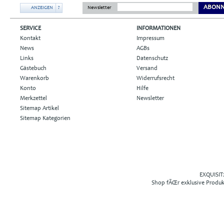
ABONN
ANZEIGEN
?
Newsletter
SERVICE
INFORMATIONEN
Kontakt
Impressum
News
AGBs
Links
Datenschutz
Gästebuch
Versand
Warenkorb
Widerrufsrecht
Konto
Hilfe
Merkzettel
Newsletter
Sitemap Artikel
Sitemap Kategorien
EXQUISIT2
Shop fÃŒr exklusive Produ