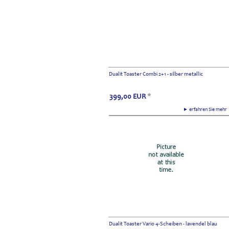
Dualit Toaster Combi 2+1 - silber metallic
399,00
EUR
*
► erfahren Sie meh
Dualit Toaster Vario 4-Scheiben - lavendel blau