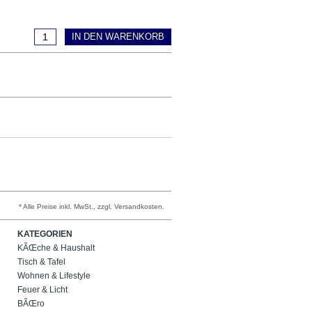
IN DEN WARENKORB
* Alle Preise inkl. MwSt., zzgl. Versandkosten.
KATEGORIEN
KÃŒche & Haushalt
Tisch & Tafel
Wohnen & Lifestyle
Feuer & Licht
BÃŒro