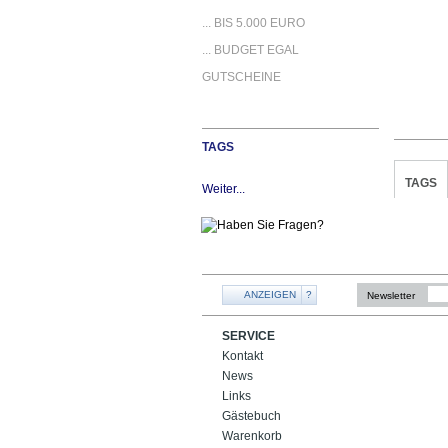
... BIS 5.000 EURO
... BUDGET EGAL
GUTSCHEINE
TAGS
TAGS
Weiter...
ANZEIGEN
?
Newsletter
SERVICE
Kontakt
News
Links
Gästebuch
Warenkorb