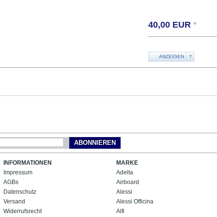
40,00
EUR
*
ANZEIGEN
?
ABONNIEREN
INFORMATIONEN
MARKE
Impressum
Adelta
AGBs
Airboard
Datenschutz
Alessi
Versand
Alessi Officina
Widerrufsrecht
Alfi